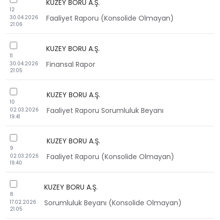
checkbox
KUZEY BORU A.Ş.
12
Faaliyet Raporu (Konsolide Olmayan)
30.04.2026
21:06
checkbox
KUZEY BORU A.Ş.
11
Finansal Rapor
30.04.2026
21:05
checkbox
KUZEY BORU A.Ş.
10
Faaliyet Raporu Sorumluluk Beyanı
02.03.2026
19:41
checkbox
KUZEY BORU A.Ş.
9
Faaliyet Raporu (Konsolide Olmayan)
02.03.2026
19:40
checkbox
KUZEY BORU A.Ş.
8
Sorumluluk Beyanı (Konsolide Olmayan)
17.02.2026
21:05