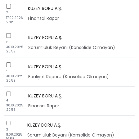
checkbox
KUZEY BORU A.Ş.
7
Finansal Rapor
17.02.2026
21:05
checkbox
KUZEY BORU A.Ş.
6
Sorumluluk Beyanı (Konsolide Olmayan)
30.10.2025
20:59
checkbox
KUZEY BORU A.Ş.
5
Faaliyet Raporu (Konsolide Olmayan)
30.10.2025
20:59
checkbox
KUZEY BORU A.Ş.
4
Finansal Rapor
30.10.2025
20:58
checkbox
KUZEY BORU A.Ş.
3
Sorumluluk Beyanı (Konsolide Olmayan)
11.08.2025
19:58