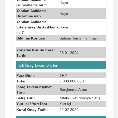
Hayır
Güncelleme mi ?
Yapılan Açıklama
Hayır
Düzeltme mi ?
Yapılan Açıklama
Ertelenmiş Bir Açıklama
Hayır
mı ?
Bildirim Konusu
Satışın Tamamlanması
Yönetim Kurulu Karar
23.01.2024
Tarihi
İlgili İhraç Tavanı Bilgileri
Para Birimi
TRY
Tutar
8.000.000.000
İhraç Tavanı Kıymet
Borçlanma Aracı
Türü
Satış Türü
Nitelikli Yatırımcıya Satış
Yurt İçi / Yurt Dışı
Yurt İçi
Kurul Onay Tarihi
22.02.2024