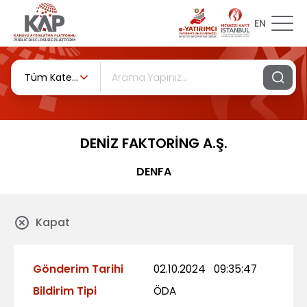
EN
Tüm Kategoriler
DENİZ FAKTORİNG A.Ş.
DENFA
Kapat
Gönderim Tarihi
02.10.2024
09:35:47
Bildirim Tipi
ÖDA