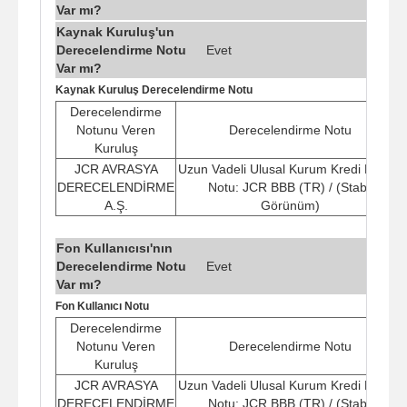
Var mı?
Kaynak Kuruluş'un
Derecelendirme Notu
Evet
Var mı?
Kaynak Kuruluş Derecelendirme Notu
Derecelendirme
Notunu Veren
Derecelendirme Notu
Kuruluş
JCR AVRASYA
Uzun Vadeli Ulusal Kurum Kredi Rating
DERECELENDİRME
Notu: JCR BBB (TR) / (Stabil
A.Ş.
Görünüm)
Fon Kullanıcısı'nın
Derecelendirme Notu
Evet
Var mı?
Fon Kullanıcı Notu
Derecelendirme
Notunu Veren
Derecelendirme Notu
Kuruluş
JCR AVRASYA
Uzun Vadeli Ulusal Kurum Kredi Rating
DERECELENDİRME
Notu: JCR BBB (TR) / (Stabil