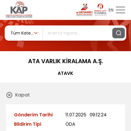
EN
Tüm Kategoriler
ATA VARLIK KİRALAMA A.Ş.
ATAVK
Kapat
Gönderim Tarihi
11.07.2025
09:12:24
Bildirim Tipi
ÖDA