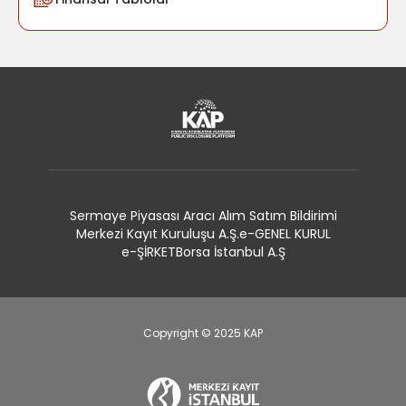
Sermaye Piyasası Aracı Alım Satım Bildirimi
Merkezi Kayıt Kuruluşu A.Ş.
e-GENEL KURUL
e-ŞİRKET
Borsa İstanbul A.Ş
Copyright © 2025 KAP