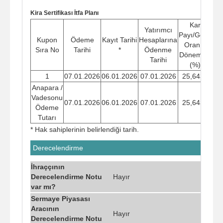
Kira Sertifikası İtfa Planı
Kar
Yatırımcı
Payı/Getiri
Kupon
Ödeme
Kayıt Tarihi
Hesaplarına
Öd
Oranı -
Sıra No
Tarihi
*
Ödenme
Tu
Dönemsel
Tarihi
(%)
1
07.01.2026
06.01.2026
07.01.2026
25,6439
Anapara /
Vadesonu
07.01.2026
06.01.2026
07.01.2026
25,6439
Ödeme
Tutarı
* Hak sahiplerinin belirlendiği tarih.
Derecelendirme
İhraççının
Derecelendirme Notu
Hayır
var mı?
Sermaye Piyasası
Aracının
Hayır
Derecelendirme Notu