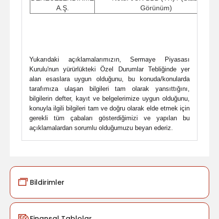
A.Ş.
Görünüm)
Yukarıdaki açıklamalarımızın, Sermaye Piyasası
Kurulu'nun yürürlükteki Özel Durumlar Tebliğinde yer
alan esaslara uygun olduğunu, bu konuda/konularda
tarafımıza ulaşan bilgileri tam olarak yansıttığını,
bilgilerin defter, kayıt ve belgelerimize uygun olduğunu,
konuyla ilgili bilgileri tam ve doğru olarak elde etmek için
gerekli tüm çabaları gösterdiğimizi ve yapılan bu
açıklamalardan sorumlu olduğumuzu beyan ederiz.
Bildirimler
Finansal Tablolar