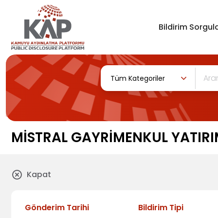
Bildirim Sorgula
Tüm Kategoriler
MİSTRAL GAYRİMENKUL YATIRIM
Kapat
Gönderim Tarihi
Bildirim Tipi