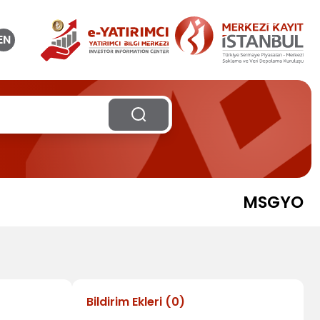
EN
MSGYO
Bildirim Ekleri
(
0
)