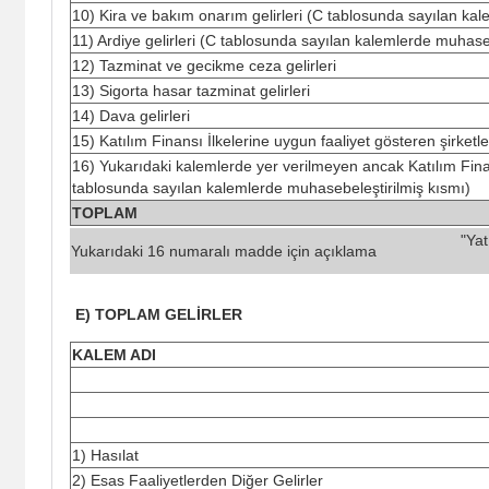
10) Kira ve bakım onarım gelirleri (C tablosunda sayılan ka
11) Ardiye gelirleri (C tablosunda sayılan kalemlerde muhase
12) Tazminat ve gecikme ceza gelirleri
13) Sigorta hasar tazminat gelirleri
14) Dava gelirleri
15) Katılım Finansı İlkelerine uygun faaliyet gösteren şirketle
16) Yukarıdaki kalemlerde yer verilmeyen ancak Katılım Finans
tablosunda sayılan kalemlerde muhasebeleştirilmiş kısmı)
TOPLAM
"Yat
Yukarıdaki 16 numaralı madde için açıklama
E) TOPLAM GELİRLER
KALEM ADI
1) Hasılat
2) Esas Faaliyetlerden Diğer Gelirler