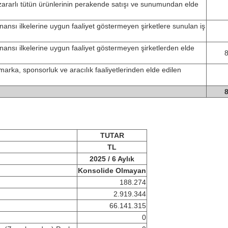
ararlı tütün ürünlerinin perakende satışı ve sunumundan elde
ansı ilkelerine uygun faaliyet göstermeyen şirketlere sunulan iş
ansı ilkelerine uygun faaliyet göstermeyen şirketlerden elde
rka, sponsorluk ve aracılık faaliyetlerinden elde edilen
TUTAR
TL
2025 / 6 Aylık
Konsolide Olmayan
188.274
2.919.344
66.141.315
0