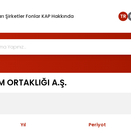
rı
Şirketler
Fonlar
KAP Hakkında
TR
 ORTAKLIĞI A.Ş.
Yıl
Periyot