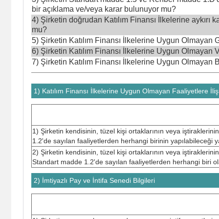
bir açıklama ve/veya karar bulunuyor mu?
4) Şirketin doğrudan Katılım Finansı İlkelerine aykırı k
mu?
5) Şirketin Katılım Finansı İlkelerine Uygun Olmayan Ge
6) Şirketin Katılım Finansı İlkelerine Uygun Olmayan Va
7) Şirketin Katılım Finansı İlkelerine Uygun Olmayan Bor
1) Katılım Finansı İlkelerine Uygun Olmayan Faaliyetlere İliş
1) Şirketin kendisinin, tüzel kişi ortaklarının veya iştirakle
1.2'de sayılan faaliyetlerden herhangi birinin yapılabileceği
2) Şirketin kendisinin, tüzel kişi ortaklarının veya iştirakleri
Standart madde 1.2'de sayılan faaliyetlerden herhangi biri o
2) İmtiyazlı Pay ve İntifa Senedi Bilgileri