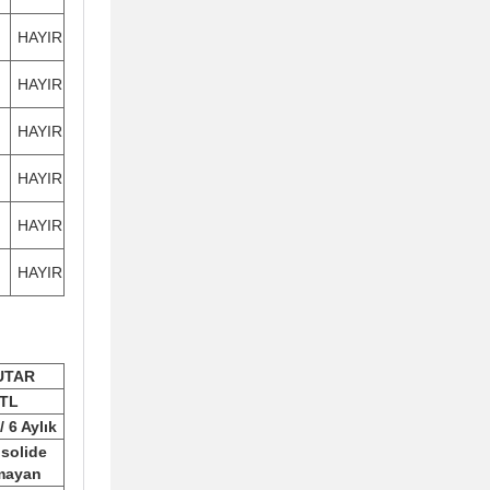
HAYIR
HAYIR
HAYIR
HAYIR
HAYIR
HAYIR
UTAR
TL
/ 6 Aylık
solide
mayan