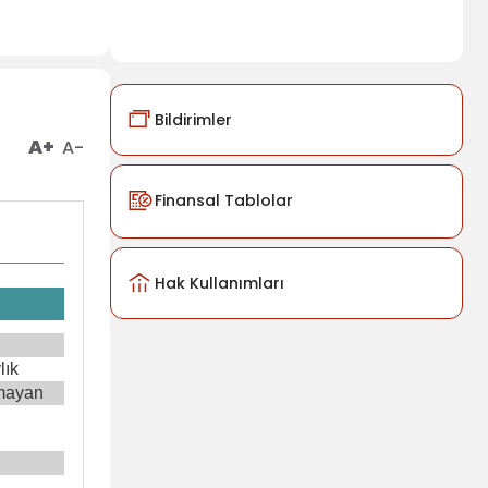
Bildirimler
A+
A-
Finansal Tablolar
Hak Kullanımları
lık
mayan