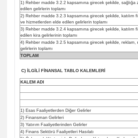
1) Rehber madde 3.2.2 kapsamına girecek şekilde, sağlığa z
edilen gelirlerin toplamı
2) Rehber madde 3.2.3 kapsamına girecek şekilde, katılım fin
ve hizmetlerden elde edilen gelirlerin toplamı
3) Rehber madde 3.2.4 kapsamına girecek şekilde, katılım fin
edilen kira gelirlerinin toplamı
4) Rehber madde 3.2.5 kapsamına girecek şekilde, reklam, ma
gelirlerin toplamı
TOPLAM
C) İLGİLİ FİNANSAL TABLO KALEMLERİ
KALEM ADI
1) Esas Faaliyetlerden Diğer Gelirler
2) Finansman Gelirleri
3) Yatırım Faaliyetlerinden Gelirler
4) Finans Sektörü Faaliyetleri Hasılatı