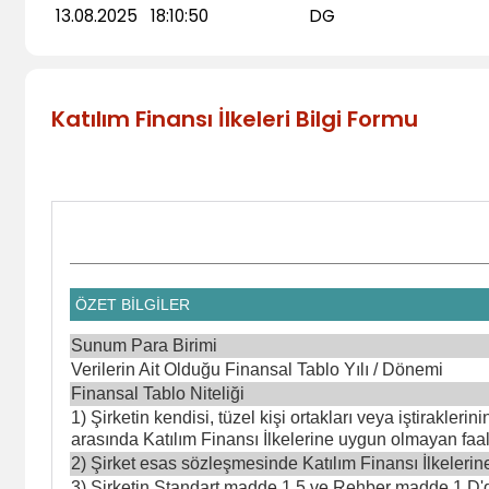
13.08.2025
18:10:50
DG
Katılım Finansı İlkeleri Bilgi Formu
ÖZET BİLGİLER
Sunum Para Birimi
Verilerin Ait Olduğu Finansal Tablo Yılı / Dönemi
Finansal Tablo Niteliği
1) Şirketin kendisi, tüzel kişi ortakları veya iştirakler
arasında Katılım Finansı İlkelerine uygun olmayan faal
2) Şirket esas sözleşmesinde Katılım Finansı İlkeler
3) Şirketin Standart madde 1.5 ve Rehber madde 1.D'd