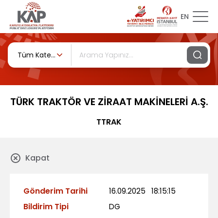
EN
Tüm Kategoriler
TÜRK TRAKTÖR VE ZİRAAT MAKİNELERİ A.Ş.
TTRAK
Kapat
Gönderim Tarihi
16.09.2025
18:15:15
Bildirim Tipi
DG