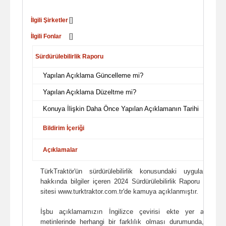
[]
İlgili Şirketler
[]
İlgili Fonlar
Sürdürülebilirlik Raporu
Yapılan Açıklama Güncelleme mi?
Yapılan Açıklama Düzeltme mi?
Konuya İlişkin Daha Önce Yapılan Açıklamanın Tarihi
Bildirim İçeriği
Açıklamalar
TürkTraktör'ün sürdürülebilirlik konusundaki uygulamalar
hakkında bilgiler içeren 2024 Sürdürülebilirlik Raporu şirket
sitesi www.turktraktor.com.tr'de kamuya açıklanmıştır.
İşbu açıklamamızın İngilizce çevirisi ekte yer almakta
metinlerinde herhangi bir farklılık olması durumunda, Türk