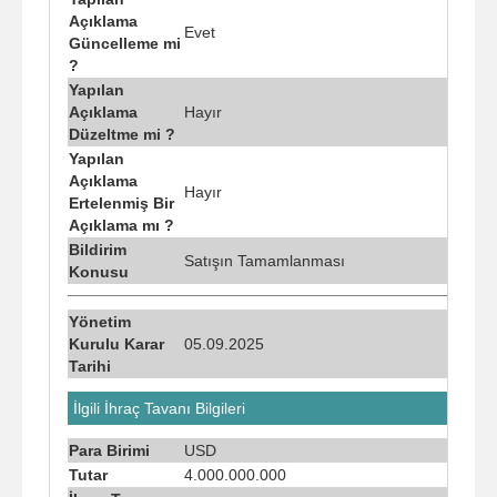
Açıklama
Evet
Güncelleme mi
?
Yapılan
Açıklama
Hayır
Düzeltme mi ?
Yapılan
Açıklama
Hayır
Ertelenmiş Bir
Açıklama mı ?
Bildirim
Satışın Tamamlanması
Konusu
Yönetim
Kurulu Karar
05.09.2025
Tarihi
İlgili İhraç Tavanı Bilgileri
Para Birimi
USD
Tutar
4.000.000.000