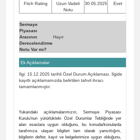
Fitch Rating
Uzun Vadeli
30.05.2025
Evet
Notu
Sermaye
Piyasası
Aracının
Hayır
Derecelendirme
Notu Var mı?
Ek Açıklamalar
İlgi: 15.12.2025 tarihli Özel Durum Açıklaması. İlgide
kayıtlı açıklamamızda belirtilen tahvil ihracı
tamamlanmıştır.
Yukarıdaki açıklamalarımızın, Sermaye Piyasası
Kurulu'nun yürürlükteki Özel Durumlar Tebliğinde yer
alan esaslara uygun olduğunu, bu konuda/konularda
tarafımıza ulaşan bilgileri tam olarak yansıttığını,
bilgilerin defter, kayıt ve belgelerimize uygun olduğunu,