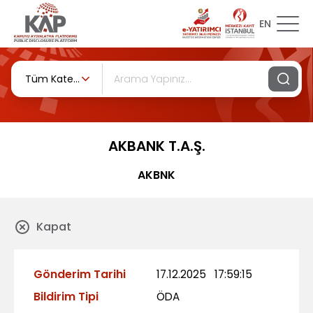
EN
Tüm Kategoriler
AKBANK T.A.Ş.
AKBNK
Kapat
Gönderim Tarihi
17.12.2025
17:59:15
Bildirim Tipi
ÖDA