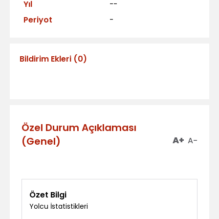
Yıl
--
Periyot
-
Bildirim Ekleri
(
0
)
Özel Durum Açıklaması
(Genel)
A+
A-
Özet Bilgi
Yolcu İstatistikleri