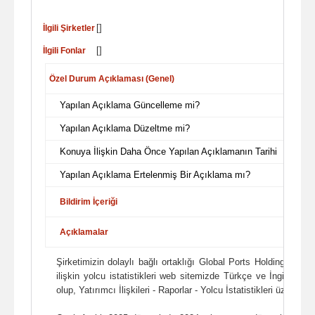
[]
İlgili Şirketler
[]
İlgili Fonlar
Özel Durum Açıklaması (Genel)
Yapılan Açıklama Güncelleme mi?
Yapılan Açıklama Düzeltme mi?
Konuya İlişkin Daha Önce Yapılan Açıklamanın Tarihi
Yapılan Açıklama Ertelenmiş Bir Açıklama mı?
Bildirim İçeriği
Açıklamalar
Şirketimizin dolaylı bağlı ortaklığı Global Ports Holding'in ("G
ilişkin yolcu istatistikleri web sitemizde Türkçe ve İngilizce 
olup, Yatırımcı İlişkileri - Raporlar - Yolcu İstatistikleri üzerinden