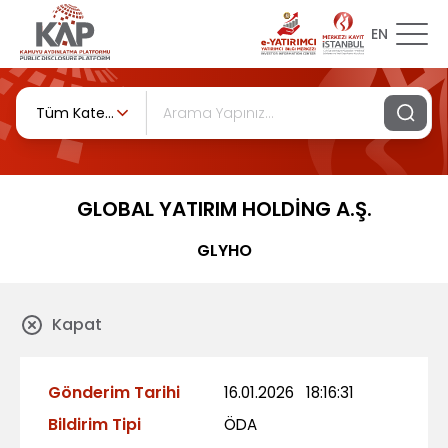
EN
Tüm Kategoriler
GLOBAL YATIRIM HOLDİNG A.Ş.
GLYHO
Kapat
Gönderim Tarihi
16.01.2026
18:16:31
Bildirim Tipi
ÖDA