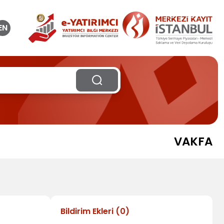
EN
VAKFA
Bildirim Ekleri
(
0
)