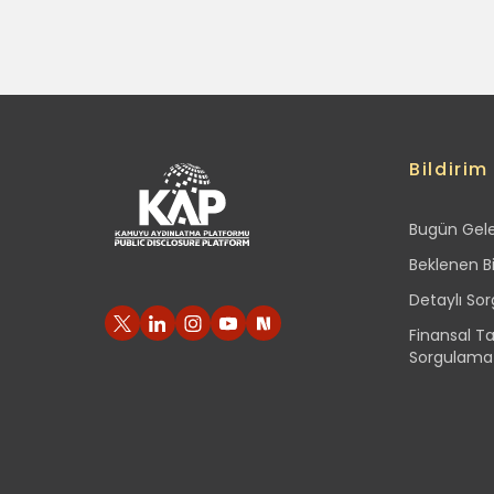
Bildirim
Bugün Gelen
Beklenen Bi
Detaylı So
Finansal T
Sorgulama