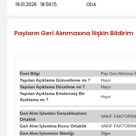
19.01.2026
18:56:15
ÖDA
Payların Geri Alınmasına İlişkin Bildirim
Özet Bilgi
Pay Geri Alımına İ
Yapılan Açıklama Güncelleme mi ?
Hayır
Yapılan Açıklama Düzeltme mi ?
Hayır
Yapılan Açıklama Ertelenmiş Bir
Hayır
Açıklama mı ?
Geri Alım İşlemini Gerçekleştiren
VAKIF FAKTORİNG
Ortaklık
Geri Alım İşlemine Konu Ortaklık
VAKIF FAKTORİNG
Geri Alım İşleminin Niteliği
Diğer