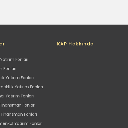
ar
KAP Hakkında
Yatırım Fonları
m Fonları
lik Yatırım Fonları
eklilik Yatırım Fonları
ı Yatırım Fonları
 Finansman Fonları
 Finansman Fonları
menkul Yatırım Fonları