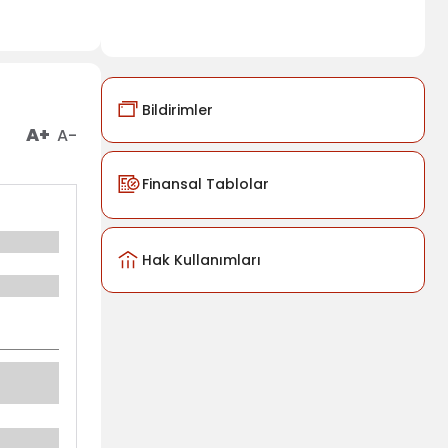
Bildirimler
A+
A-
Finansal Tablolar
Hak Kullanımları