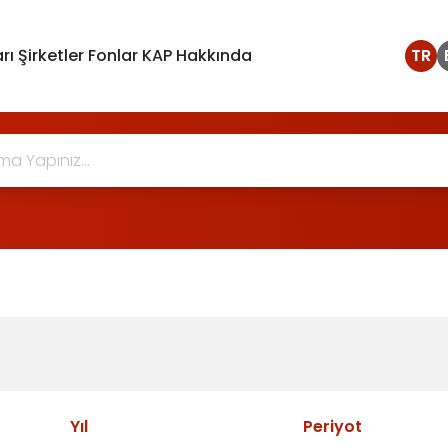
rı
Şirketler
Fonlar
KAP Hakkında
TR
Yıl
Periyot