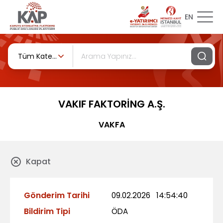
EN
Tüm Kategoriler
VAKIF FAKTORİNG A.Ş.
VAKFA
Kapat
Gönderim Tarihi
09.02.2026
14:54:40
Bildirim Tipi
ÖDA