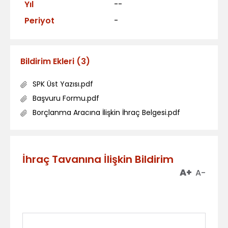
Yıl
--
Periyot
-
Bildirim Ekleri
(
3
)
SPK Üst Yazısı.pdf
Başvuru Formu.pdf
Borçlanma Aracına İlişkin İhraç Belgesi.pdf
İhraç Tavanına İlişkin Bildirim
A+
A-