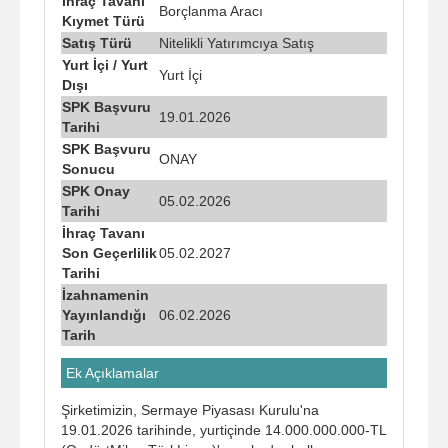
İhraç Tavanı
Borçlanma Aracı
Kıymet Türü
Satış Türü
Nitelikli Yatırımcıya Satış
Yurt İçi / Yurt
Yurt İçi
Dışı
SPK Başvuru
19.01.2026
Tarihi
SPK Başvuru
ONAY
Sonucu
SPK Onay
05.02.2026
Tarihi
İhraç Tavanı
Son Geçerlilik
05.02.2027
Tarihi
İzahnamenin
Yayınlandığı
06.02.2026
Tarih
Ek Açıklamalar
Şirketimizin, Sermaye Piyasası Kurulu'na
19.01.2026 tarihinde, yurtiçinde 14.000.000.000-TL