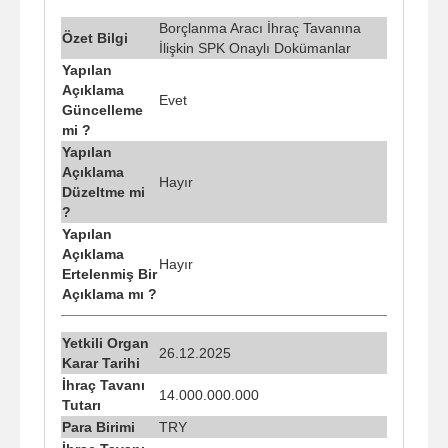
Borçlanma Aracı İhraç Tavanına
Özet Bilgi
İlişkin SPK Onaylı Dokümanlar
Yapılan
Açıklama
Evet
Güncelleme
mi ?
Yapılan
Açıklama
Hayır
Düzeltme mi
?
Yapılan
Açıklama
Hayır
Ertelenmiş Bir
Açıklama mı ?
Yetkili Organ
26.12.2025
Karar Tarihi
İhraç Tavanı
14.000.000.000
Tutarı
Para Birimi
TRY