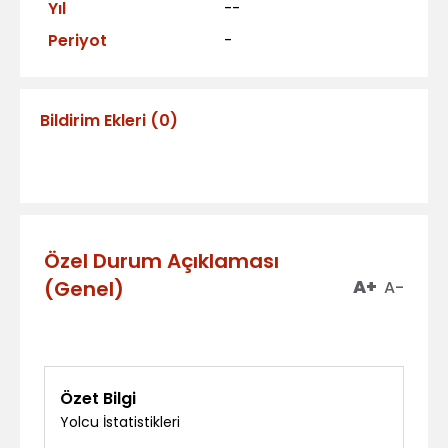
Yıl
--
Periyot
-
Bildirim Ekleri
(
0
)
Özel Durum Açıklaması
(Genel)
A+
A-
Özet Bilgi
Yolcu İstatistikleri