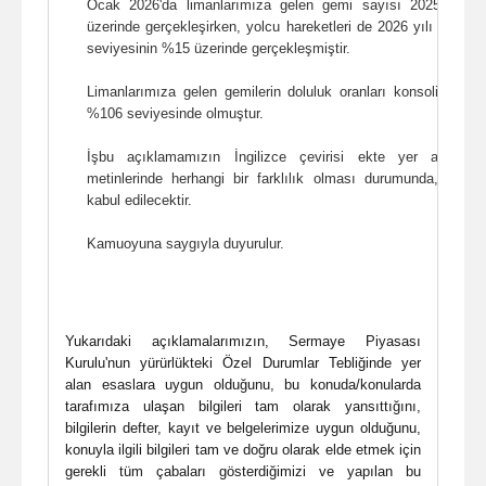
Ocak 2026'da limanlarımıza gelen gemi sayısı 2025 yılı
üzerinde gerçekleşirken, yolcu hareketleri de 2026 yılı Ocak
seviyesinin %15 üzerinde gerçekleşmiştir.
Limanlarımıza gelen gemilerin doluluk oranları konsolide baz
%106 seviyesinde olmuştur.
İşbu açıklamamızın İngilizce çevirisi ekte yer almakta
metinlerinde herhangi bir farklılık olması durumunda, Türk
kabul edilecektir.
Kamuoyuna saygıyla duyurulur.
Yukarıdaki açıklamalarımızın, Sermaye Piyasası
Kurulu'nun yürürlükteki Özel Durumlar Tebliğinde yer
alan esaslara uygun olduğunu, bu konuda/konularda
tarafımıza ulaşan bilgileri tam olarak yansıttığını,
bilgilerin defter, kayıt ve belgelerimize uygun olduğunu,
konuyla ilgili bilgileri tam ve doğru olarak elde etmek için
gerekli tüm çabaları gösterdiğimizi ve yapılan bu