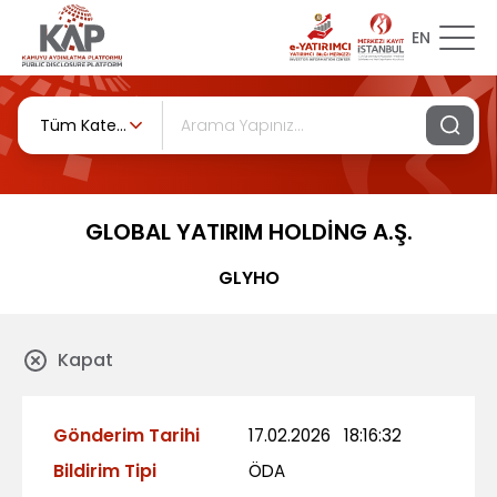
EN
Tüm Kategoriler
GLOBAL YATIRIM HOLDİNG A.Ş.
GLYHO
Kapat
Gönderim Tarihi
17.02.2026
18:16:32
Bildirim Tipi
ÖDA