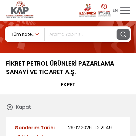
EN
Tüm Kategoriler
FİKRET PETROL ÜRÜNLERİ PAZARLAMA
SANAYİ VE TİCARET A.Ş.
FKPET
Kapat
Gönderim Tarihi
26.02.2026
12:21:49