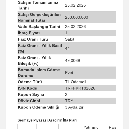
Satışın Tamamlanma
25.02.2026
Tarihi
Satışı Gerçekleştirilen
250.000.000
Nominal Tutar
Vade Başlangıç Tarihi
25.02.2026
İhraç Fiyatı
1
Faiz Oranı Türü
Sabit
Faiz Oranı - Yıllık Basit
44
(%)
Faiz Oranı - Yıllık
49,0069
Bileşik (%)
Borsada İşlem Görme
Evet
Durumu
Ödeme Türü
TL Ödemeli
ISIN Kodu
TRFFKRT82626
Kupon Sayısı
2
Döviz Cinsi
TRY
Kupon Ödeme Sıklığı
3 Ayda Bir
Sermaye Piyasası Aracının İtfa Planı
Yatırımcı
Faiz