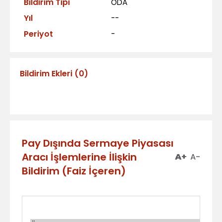
Bildirim Tipi
ÖDA
Yıl
--
Periyot
-
Bildirim Ekleri
(
0
)
Pay Dışında Sermaye Piyasası
Aracı İşlemlerine İlişkin
A+
A-
Bildirim (Faiz İçeren)