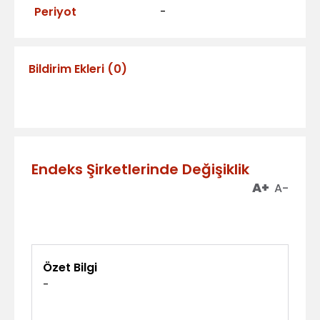
Periyot
-
Bildirim Ekleri
(
0
)
Endeks Şirketlerinde Değişiklik
A+
A-
Özet Bilgi
-