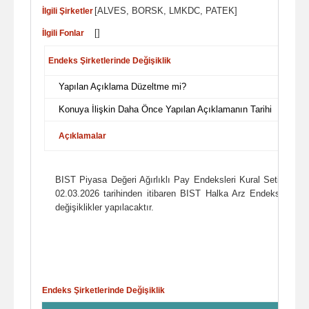
[ALVES, BORSK, LMKDC, PATEK]
İlgili Şirketler
[]
İlgili Fonlar
Endeks Şirketlerinde Değişiklik
Yapılan Açıklama Düzeltme mi?
Konuya İlişkin Daha Önce Yapılan Açıklamanın Tarihi
Açıklamalar
BIST Piyasa Değeri Ağırlıklı Pay Endeksleri Kural Seti 8.18 
02.03.2026 tarihinden itibaren BIST Halka Arz Endeksi kaps
değişiklikler yapılacaktır.
Endeks Şirketlerinde Değişiklik