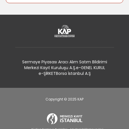
Sermaye Piyasası Aracı Alım Satım Bildirimi
Merkezi Kayıt Kuruluşu A.Ş.
e-GENEL KURUL
e-ŞİRKET
Borsa İstanbul A.Ş
Copyright © 2025 KAP