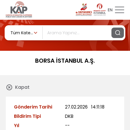
EN
Tüm Kategoriler
BORSA İSTANBUL A.Ş.
Kapat
Gönderim Tarihi
27.02.2026
14:11:18
Bildirim Tipi
DKB
Yıl
--