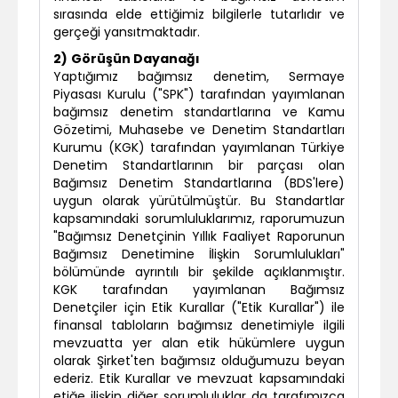
sırasında elde ettiğimiz bilgilerle tutarlıdır ve
gerçeği yansıtmaktadır.
2)
Görüşün Dayanağı
Yaptığımız bağımsız denetim, Sermaye
Piyasası Kurulu ("SPK") tarafından yayımlanan
bağımsız denetim standartlarına ve Kamu
Gözetimi, Muhasebe ve Denetim Standartları
Kurumu (KGK) tarafından yayımlanan Türkiye
Denetim Standartlarının bir parçası olan
Bağımsız Denetim Standartlarına (BDS'lere)
uygun olarak yürütülmüştür. Bu Standartlar
kapsamındaki sorumluluklarımız, raporumuzun
"Bağımsız Denetçinin Yıllık Faaliyet Raporunun
Bağımsız Denetimine İlişkin Sorumlulukları"
bölümünde ayrıntılı bir şekilde açıklanmıştır.
KGK tarafından yayımlanan Bağımsız
Denetçiler için Etik Kurallar ("Etik Kurallar") ile
finansal tabloların bağımsız denetimiyle ilgili
mevzuatta yer alan etik hükümlere uygun
olarak Şirket'ten bağımsız olduğumuzu beyan
ederiz. Etik Kurallar ve mevzuat kapsamındaki
etiğe ilişkin diğer sorumluluklar da tarafımızca