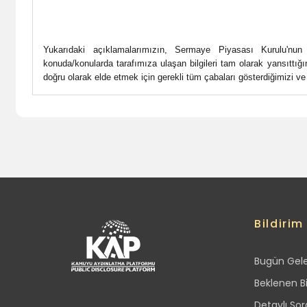
Yukarıdaki açıklamalarımızın, Sermaye Piyasası Kurulu'nu
konuda/konularda tarafımıza ulaşan bilgileri tam olarak yansıttığını
doğru olarak elde etmek için gerekli tüm çabaları gösterdiğimizi 
Bildirim
Bugün Gelen
Beklenen Bi
Detaylı So