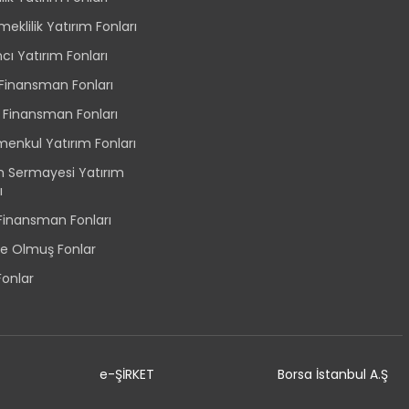
eklilik Yatırım Fonları
ı Yatırım Fonları
 Finansman Fonları
 Finansman Fonları
menkul Yatırım Fonları
im Sermayesi Yatırım
ı
 Finansman Fonları
ye Olmuş Fonlar
onlar
e-ŞİRKET
Borsa İstanbul A.Ş