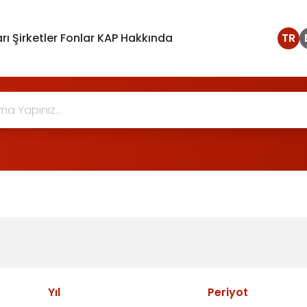
rı
Şirketler
Fonlar
KAP Hakkında
TR
Yıl
Periyot