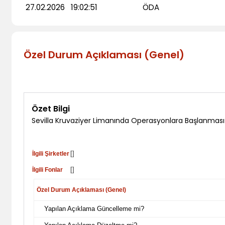
27.02.2026
19:02:51
ÖDA
Özel Durum Açıklaması (Genel)
Özet Bilgi
Sevilla Kruvaziyer Limanında Operasyonlara Başlanması
[]
İlgili Şirketler
[]
İlgili Fonlar
Özel Durum Açıklaması (Genel)
Yapılan Açıklama Güncelleme mi?