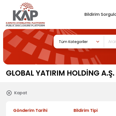
Bildirim Sorgula
Tüm Kategoriler
GLOBAL YATIRIM HOLDİNG A.Ş.
Kapat
Gönderim Tarihi
Bildirim Tipi