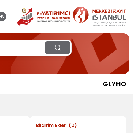
EN
GLYHO
Bildirim Ekleri
(
0
)