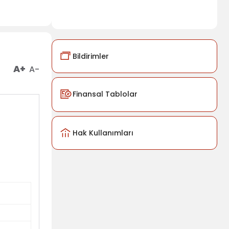
Bildirimler
A+
A-
Finansal Tablolar
Hak Kullanımları