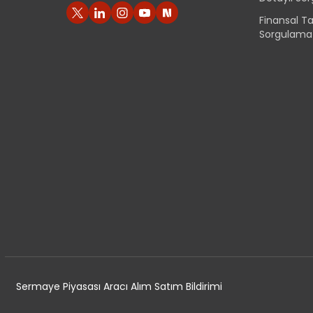
Finansal T
Sorgulama
Sermaye Piyasası Aracı Alım Satım Bildirimi