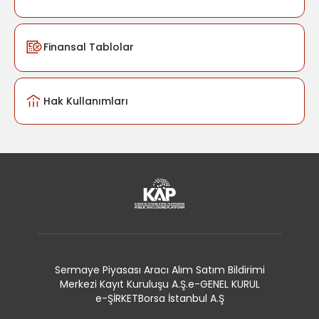
Finansal Tablolar
Hak Kullanımları
Sermaye Piyasası Aracı Alım Satım Bildirimi
Merkezi Kayıt Kuruluşu A.Ş.
e-GENEL KURUL
e-ŞİRKET
Borsa İstanbul A.Ş