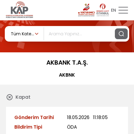
EN
Tüm Kategoriler
AKBANK T.A.Ş.
AKBNK
Kapat
Gönderim Tarihi
18.05.2026
11:18:05
Bildirim Tipi
ÖDA