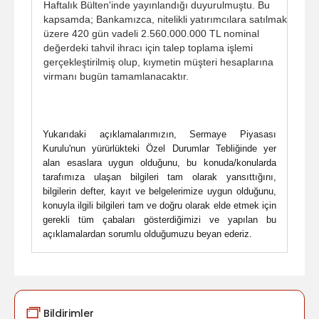
Haftalık Bülten'inde yayınlandığı duyurulmuştu. Bu
kapsamda; Bankamızca, nitelikli yatırımcılara satılmak
üzere 420 gün vadeli 2.560.000.000 TL nominal
değerdeki tahvil ihracı için talep toplama işlemi
gerçekleştirilmiş olup, kıymetin müşteri hesaplarına
virmanı bugün tamamlanacaktır.
Yukarıdaki açıklamalarımızın, Sermaye Piyasası
Kurulu'nun yürürlükteki Özel Durumlar Tebliğinde yer
alan esaslara uygun olduğunu, bu konuda/konularda
tarafımıza ulaşan bilgileri tam olarak yansıttığını,
bilgilerin defter, kayıt ve belgelerimize uygun olduğunu,
konuyla ilgili bilgileri tam ve doğru olarak elde etmek için
gerekli tüm çabaları gösterdiğimizi ve yapılan bu
açıklamalardan sorumlu olduğumuzu beyan ederiz.
Bildirimler