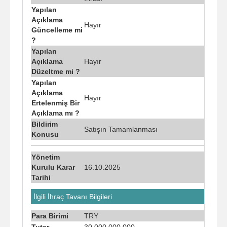
Yapılan
Açıklama
Hayır
Güncelleme mi
?
Yapılan
Açıklama
Hayır
Düzeltme mi ?
Yapılan
Açıklama
Hayır
Ertelenmiş Bir
Açıklama mı ?
Bildirim
Satışın Tamamlanması
Konusu
Yönetim
Kurulu Karar
16.10.2025
Tarihi
İlgili İhraç Tavanı Bilgileri
Para Birimi
TRY
Tutar
30.000.000.000