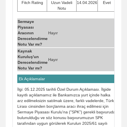
Fitch Rating
Uzun Vadeli
14.04.2026
Evet
Notu
Sermaye
Piyasası
Aracının
Hayır
Derecelendirme
Notu Var mı?
Kaynak
Kuruluş'un
Hayır
Derecelendirme
Notu Var mı?
Ek Açıklamalar
İlgi: 05.12.2025 tarihli Özel Durum Açıklaması. İlgide
kayıtlı açıklamamız ile Bankamızca yurt içinde halka
arz edilmeksizin satılmak üzere, farklı vadelerde, Türk
Lirası cinsinden borçlanma aracı ihraç edilmesi için
Sermaye Piyasası Kurulu'na ("SPK") gerekli başvuruda
bulunulduğu ve söz konusu başvurumuzun SPK
tarafından uygun görülerek Kurulun 2025/61 sayılı