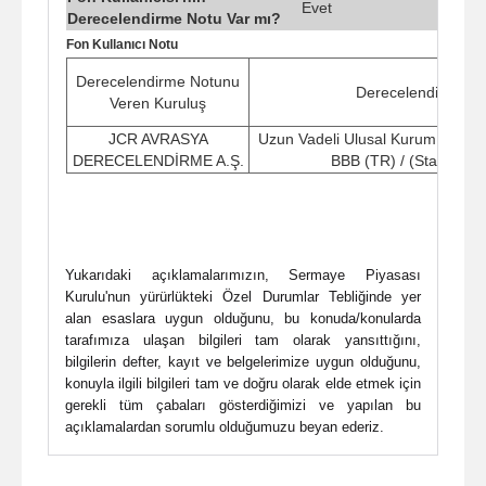
Evet
Derecelendirme Notu Var mı?
Fon Kullanıcı Notu
Derecelendirme Notunu
Derecelendirme N
Veren Kuruluş
JCR AVRASYA
Uzun Vadeli Ulusal Kurum Kredi 
DERECELENDİRME A.Ş.
BBB (TR) / (Stabil Gö
Yukarıdaki açıklamalarımızın, Sermaye Piyasası
Kurulu'nun yürürlükteki Özel Durumlar Tebliğinde yer
alan esaslara uygun olduğunu, bu konuda/konularda
tarafımıza ulaşan bilgileri tam olarak yansıttığını,
bilgilerin defter, kayıt ve belgelerimize uygun olduğunu,
konuyla ilgili bilgileri tam ve doğru olarak elde etmek için
gerekli tüm çabaları gösterdiğimizi ve yapılan bu
açıklamalardan sorumlu olduğumuzu beyan ederiz.