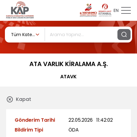
EN
Tüm Kategoriler
ATA VARLIK KİRALAMA A.Ş.
ATAVK
Kapat
Gönderim Tarihi
22.05.2026
11:42:02
Bildirim Tipi
ÖDA