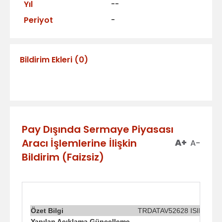
Yıl
--
Periyot
-
Bildirim Ekleri
(
0
)
Pay Dışında Sermaye Piyasası
Aracı İşlemlerine İlişkin
A+
A-
Bildirim (Faizsiz)
Özet Bilgi
TRDATAV52628 ISIN Kodlu K
Yapılan Açıklama Güncelleme