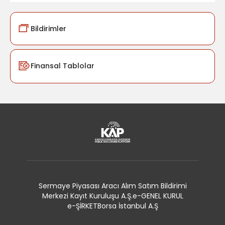
Bildirimler
Finansal Tablolar
Sermaye Piyasası Aracı Alım Satım Bildirimi
Merkezi Kayıt Kuruluşu A.Ş.
e-GENEL KURUL
e-ŞİRKET
Borsa İstanbul A.Ş