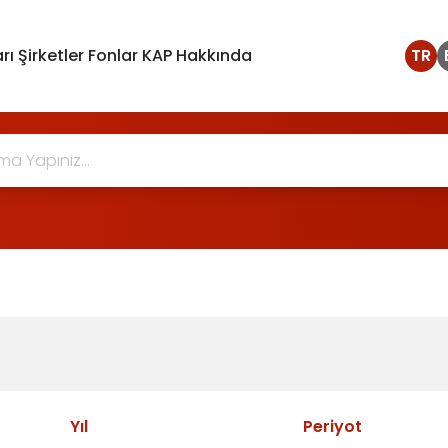
rı
Şirketler
Fonlar
KAP Hakkında
TR
Yıl
Periyot