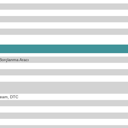
Borçlanma Aracı
tream, DTC