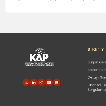
Bildirim
Bugün Gelen
Beklenen Bi
Detaylı So
Finansal T
Sorgulama