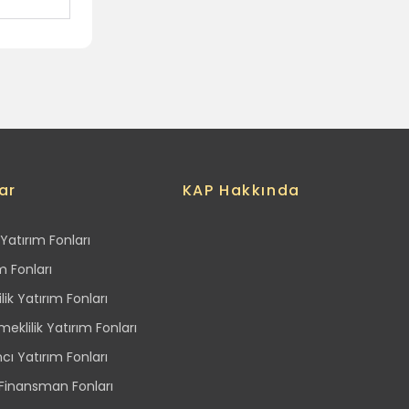
ar
KAP Hakkında
Yatırım Fonları
m Fonları
lik Yatırım Fonları
eklilik Yatırım Fonları
ı Yatırım Fonları
 Finansman Fonları