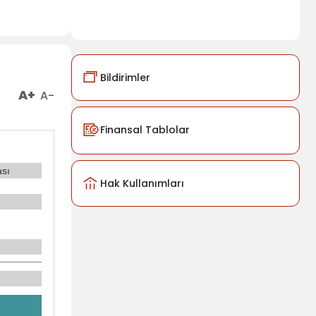
Bildirimler
A+
A-
Finansal Tablolar
ası
Hak Kullanımları