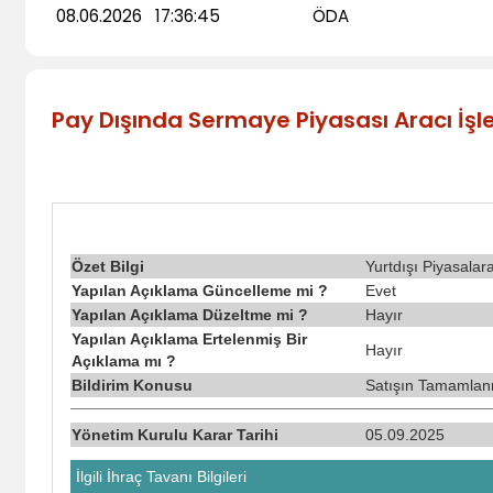
08.06.2026
17:36:45
ÖDA
Pay Dışında Sermaye Piyasası Aracı İşlem
Özet Bilgi
Yurtdışı Piyasala
Yapılan Açıklama Güncelleme mi ?
Evet
Yapılan Açıklama Düzeltme mi ?
Hayır
Yapılan Açıklama Ertelenmiş Bir
Hayır
Açıklama mı ?
Bildirim Konusu
Satışın Tamamlan
Yönetim Kurulu Karar Tarihi
05.09.2025
İlgili İhraç Tavanı Bilgileri