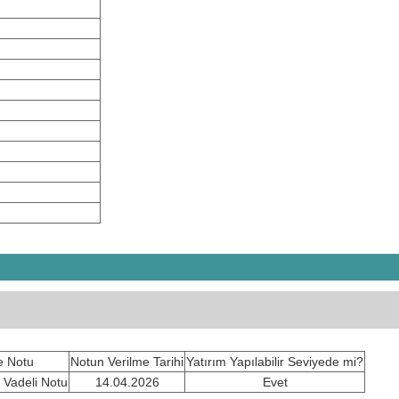
e Notu
Notun Verilme Tarihi
Yatırım Yapılabilir Seviyede mi?
 Vadeli Notu
14.04.2026
Evet