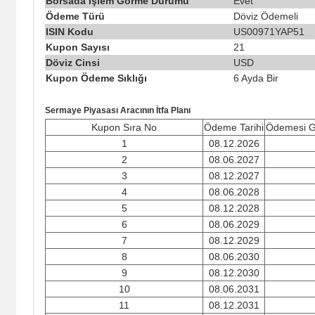
Borsada İşlem Görme Durumu
Evet
Ödeme Türü
Döviz Ödemeli
ISIN Kodu
US00971YAP51
Kupon Sayısı
21
Döviz Cinsi
USD
Kupon Ödeme Sıklığı
6 Ayda Bir
Sermaye Piyasası Aracının İtfa Planı
Kupon Sıra No
Ödeme Tarihi
Ödemesi Ge
1
08.12.2026
2
08.06.2027
3
08.12.2027
4
08.06.2028
5
08.12.2028
6
08.06.2029
7
08.12.2029
8
08.06.2030
9
08.12.2030
10
08.06.2031
11
08.12.2031