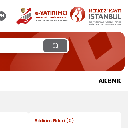
EN
AKBNK
Bildirim Ekleri
(
0
)