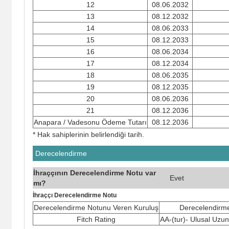
12
08.06.2032
13
08.12.2032
14
08.06.2033
15
08.12.2033
16
08.06.2034
17
08.12.2034
18
08.06.2035
19
08.12.2035
20
08.06.2036
21
08.12.2036
Anapara / Vadesonu Ödeme Tutarı
08.12.2036
* Hak sahiplerinin belirlendiği tarih.
Derecelendirme
İhraççının Derecelendirme Notu var
Evet
mı?
İhraççı Derecelendirme Notu
Derecelendirme Notunu Veren Kuruluş
Derecelendirm
Fitch Rating
AA-(tur)- Ulusal Uzun