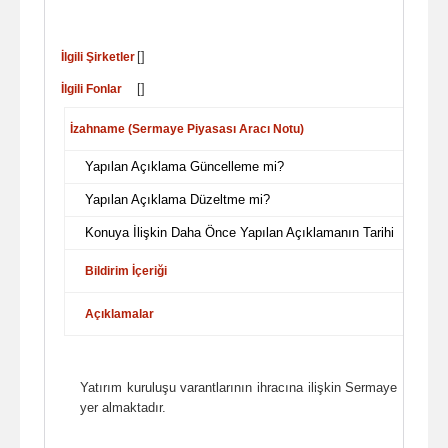
[]
İlgili Şirketler
[]
İlgili Fonlar
İzahname (Sermaye Piyasası Aracı Notu)
Yapılan Açıklama Güncelleme mi?
Yapılan Açıklama Düzeltme mi?
Konuya İlişkin Daha Önce Yapılan Açıklamanın Tarihi
Bildirim İçeriği
Açıklamalar
Yatırım kuruluşu varantlarının ihracına ilişkin Sermaye Piyasa
yer almaktadır.