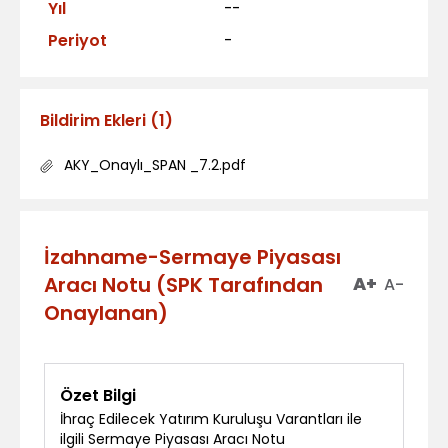
Yıl
--
Periyot
-
Bildirim Ekleri
(
1
)
AKY_Onaylı_SPAN _7.2.pdf
İzahname-Sermaye Piyasası
Aracı Notu (SPK Tarafından
A+
A-
Onaylanan)
Özet Bilgi
İhraç Edilecek Yatırım Kuruluşu Varantları ile
ilgili Sermaye Piyasası Aracı Notu