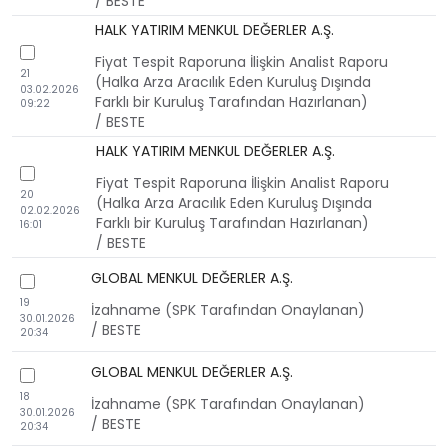
/ BESTE
HALK YATIRIM MENKUL DEĞERLER A.Ş.
checkbox
Fiyat Tespit Raporuna İlişkin Analist Raporu
21
(Halka Arza Aracılık Eden Kuruluş Dışında
03.02.2026
Farklı bir Kuruluş Tarafından Hazırlanan)
09:22
/ BESTE
HALK YATIRIM MENKUL DEĞERLER A.Ş.
checkbox
Fiyat Tespit Raporuna İlişkin Analist Raporu
20
(Halka Arza Aracılık Eden Kuruluş Dışında
02.02.2026
Farklı bir Kuruluş Tarafından Hazırlanan)
16:01
/ BESTE
GLOBAL MENKUL DEĞERLER A.Ş.
checkbox
19
İzahname (SPK Tarafından Onaylanan)
30.01.2026
/ BESTE
20:34
GLOBAL MENKUL DEĞERLER A.Ş.
checkbox
18
İzahname (SPK Tarafından Onaylanan)
30.01.2026
/ BESTE
20:34