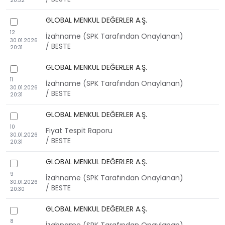
20:32
GLOBAL MENKUL DEĞERLER A.Ş.
checkbox
12
İzahname (SPK Tarafından Onaylanan)
30.01.2026
/ BESTE
20:31
GLOBAL MENKUL DEĞERLER A.Ş.
checkbox
11
İzahname (SPK Tarafından Onaylanan)
30.01.2026
/ BESTE
20:31
GLOBAL MENKUL DEĞERLER A.Ş.
checkbox
10
Fiyat Tespit Raporu
30.01.2026
/ BESTE
20:31
GLOBAL MENKUL DEĞERLER A.Ş.
checkbox
9
İzahname (SPK Tarafından Onaylanan)
30.01.2026
/ BESTE
20:30
GLOBAL MENKUL DEĞERLER A.Ş.
checkbox
8