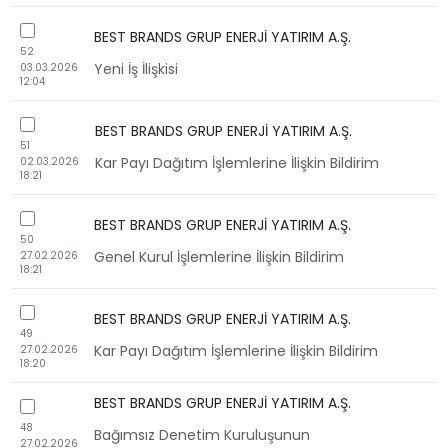
checkbox
BEST BRANDS GRUP ENERJİ YATIRIM A.Ş.
52
Yeni İş İlişkisi
03.03.2026
12:04
checkbox
BEST BRANDS GRUP ENERJİ YATIRIM A.Ş.
51
Kar Payı Dağıtım İşlemlerine İlişkin Bildirim
02.03.2026
18:21
checkbox
BEST BRANDS GRUP ENERJİ YATIRIM A.Ş.
50
Genel Kurul İşlemlerine İlişkin Bildirim
27.02.2026
18:21
checkbox
BEST BRANDS GRUP ENERJİ YATIRIM A.Ş.
49
Kar Payı Dağıtım İşlemlerine İlişkin Bildirim
27.02.2026
18:20
BEST BRANDS GRUP ENERJİ YATIRIM A.Ş.
checkbox
48
Bağımsız Denetim Kuruluşunun
27.02.2026