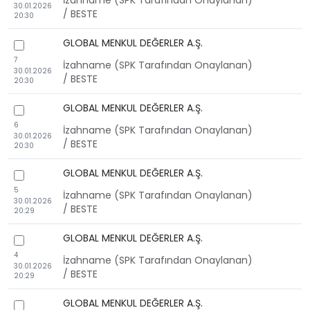
İzahname (SPK Tarafından Onaylanan)
30.01.2026
/ BESTE
20:30
GLOBAL MENKUL DEĞERLER A.Ş.
checkbox
7
İzahname (SPK Tarafından Onaylanan)
30.01.2026
/ BESTE
20:30
GLOBAL MENKUL DEĞERLER A.Ş.
checkbox
6
İzahname (SPK Tarafından Onaylanan)
30.01.2026
/ BESTE
20:30
GLOBAL MENKUL DEĞERLER A.Ş.
checkbox
5
İzahname (SPK Tarafından Onaylanan)
30.01.2026
/ BESTE
20:29
GLOBAL MENKUL DEĞERLER A.Ş.
checkbox
4
İzahname (SPK Tarafından Onaylanan)
30.01.2026
/ BESTE
20:29
GLOBAL MENKUL DEĞERLER A.Ş.
checkbox