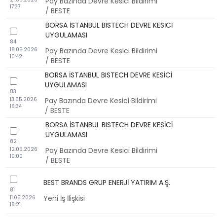
Pay Bazında Devre Kesici Bildirimi
17:37
/ BESTE
BORSA İSTANBUL BISTECH DEVRE KESİCİ
checkbox
UYGULAMASI
84
18.05.2026
Pay Bazında Devre Kesici Bildirimi
10:42
/ BESTE
BORSA İSTANBUL BISTECH DEVRE KESİCİ
checkbox
UYGULAMASI
83
13.05.2026
Pay Bazında Devre Kesici Bildirimi
16:34
/ BESTE
BORSA İSTANBUL BISTECH DEVRE KESİCİ
checkbox
UYGULAMASI
82
12.05.2026
Pay Bazında Devre Kesici Bildirimi
10:00
/ BESTE
checkbox
BEST BRANDS GRUP ENERJİ YATIRIM A.Ş.
81
Yeni İş İlişkisi
11.05.2026
18:21