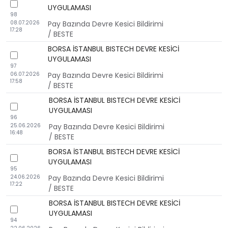
checkbox
UYGULAMASI
98
08.07.2026
Pay Bazında Devre Kesici Bildirimi
17:28
/ BESTE
BORSA İSTANBUL BISTECH DEVRE KESİCİ
checkbox
UYGULAMASI
97
06.07.2026
Pay Bazında Devre Kesici Bildirimi
17:58
/ BESTE
BORSA İSTANBUL BISTECH DEVRE KESİCİ
checkbox
UYGULAMASI
96
25.06.2026
Pay Bazında Devre Kesici Bildirimi
16:48
/ BESTE
BORSA İSTANBUL BISTECH DEVRE KESİCİ
checkbox
UYGULAMASI
95
24.06.2026
Pay Bazında Devre Kesici Bildirimi
17:22
/ BESTE
BORSA İSTANBUL BISTECH DEVRE KESİCİ
checkbox
UYGULAMASI
94