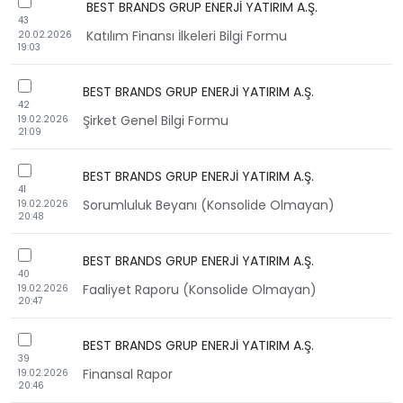
checkbox
BEST BRANDS GRUP ENERJİ YATIRIM A.Ş.
43
Katılım Finansı İlkeleri Bilgi Formu
20.02.2026
19:03
checkbox
BEST BRANDS GRUP ENERJİ YATIRIM A.Ş.
42
Şirket Genel Bilgi Formu
19.02.2026
21:09
checkbox
BEST BRANDS GRUP ENERJİ YATIRIM A.Ş.
41
Sorumluluk Beyanı (Konsolide Olmayan)
19.02.2026
20:48
checkbox
BEST BRANDS GRUP ENERJİ YATIRIM A.Ş.
40
Faaliyet Raporu (Konsolide Olmayan)
19.02.2026
20:47
checkbox
BEST BRANDS GRUP ENERJİ YATIRIM A.Ş.
39
Finansal Rapor
19.02.2026
20:46