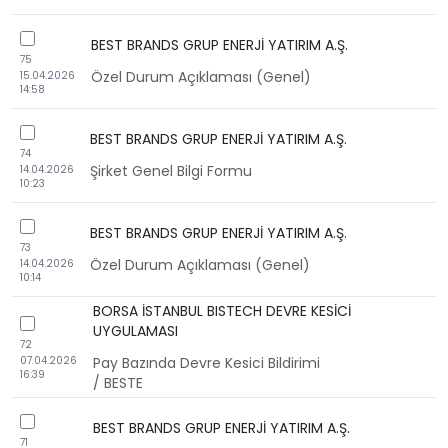
checkbox
BEST BRANDS GRUP ENERJİ YATIRIM A.Ş.
75
Özel Durum Açıklaması (Genel)
15.04.2026
14:58
checkbox
BEST BRANDS GRUP ENERJİ YATIRIM A.Ş.
74
Şirket Genel Bilgi Formu
14.04.2026
10:23
checkbox
BEST BRANDS GRUP ENERJİ YATIRIM A.Ş.
73
Özel Durum Açıklaması (Genel)
14.04.2026
10:14
BORSA İSTANBUL BISTECH DEVRE KESİCİ
checkbox
UYGULAMASI
72
07.04.2026
Pay Bazında Devre Kesici Bildirimi
16:39
/ BESTE
checkbox
BEST BRANDS GRUP ENERJİ YATIRIM A.Ş.
71