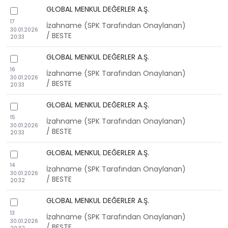
GLOBAL MENKUL DEĞERLER A.Ş.
checkbox
17
İzahname (SPK Tarafından Onaylanan)
30.01.2026
/ BESTE
20:33
GLOBAL MENKUL DEĞERLER A.Ş.
checkbox
16
İzahname (SPK Tarafından Onaylanan)
30.01.2026
/ BESTE
20:33
GLOBAL MENKUL DEĞERLER A.Ş.
checkbox
15
İzahname (SPK Tarafından Onaylanan)
30.01.2026
/ BESTE
20:33
GLOBAL MENKUL DEĞERLER A.Ş.
checkbox
14
İzahname (SPK Tarafından Onaylanan)
30.01.2026
/ BESTE
20:32
GLOBAL MENKUL DEĞERLER A.Ş.
checkbox
13
İzahname (SPK Tarafından Onaylanan)
30.01.2026
/ BESTE