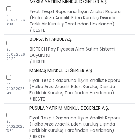
MEKSA YATIRIM MENKUL DEĞERLER A.Ş.
checkbox
Fiyat Tespit Raporuna İlişkin Analist Raporu
29
(Halka Arza Aracılık Eden Kuruluş Dışında
05.02.2026
Farklı bir Kuruluş Tarafından Hazırlanan)
10:18
/ BESTE
BORSA İSTANBUL A.Ş.
checkbox
BISTECH Pay Piyasası Alım Satım Sistemi
28
05.02.2026
Duyurusu
09:29
/ BESTE
MARBAŞ MENKUL DEĞERLER A.Ş.
checkbox
Fiyat Tespit Raporuna İlişkin Analist Raporu
27
(Halka Arza Aracılık Eden Kuruluş Dışında
04.02.2026
Farklı bir Kuruluş Tarafından Hazırlanan)
14:49
/ BESTE
PUSULA YATIRIM MENKUL DEĞERLER A.Ş.
checkbox
Fiyat Tespit Raporuna İlişkin Analist Raporu
26
(Halka Arza Aracılık Eden Kuruluş Dışında
04.02.2026
Farklı bir Kuruluş Tarafından Hazırlanan)
13:34
/ BESTE