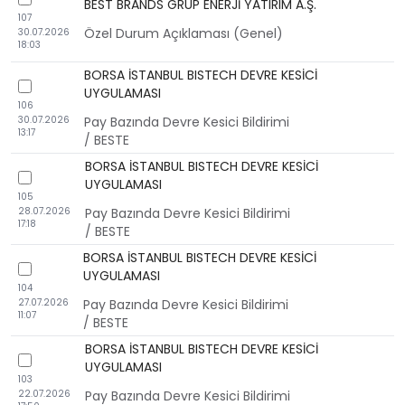
checkbox
BEST BRANDS GRUP ENERJİ YATIRIM A.Ş.
107
Özel Durum Açıklaması (Genel)
30.07.2026
18:03
BORSA İSTANBUL BISTECH DEVRE KESİCİ
checkbox
UYGULAMASI
106
30.07.2026
Pay Bazında Devre Kesici Bildirimi
13:17
/ BESTE
BORSA İSTANBUL BISTECH DEVRE KESİCİ
checkbox
UYGULAMASI
105
28.07.2026
Pay Bazında Devre Kesici Bildirimi
17:18
/ BESTE
BORSA İSTANBUL BISTECH DEVRE KESİCİ
checkbox
UYGULAMASI
104
27.07.2026
Pay Bazında Devre Kesici Bildirimi
11:07
/ BESTE
BORSA İSTANBUL BISTECH DEVRE KESİCİ
checkbox
UYGULAMASI
103
22.07.2026
Pay Bazında Devre Kesici Bildirimi