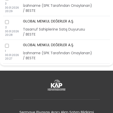
3
İzahname (SPK Tarafından Onaylanan)
30.01.2026
/ BESTE
20:29
GLOBAL MENKUL DEĞERLER A.Ş.
checkbox
2
Tasarruf Sahiplerine Satış Duyurusu
30.01.2026
/ BESTE
20:28
GLOBAL MENKUL DEĞERLER A.Ş.
checkbox
1
İzahname (SPK Tarafından Onaylanan)
30.01.2026
/ BESTE
20:27
Sermaye Piyasası Aracı Alım Satım Bildirimi