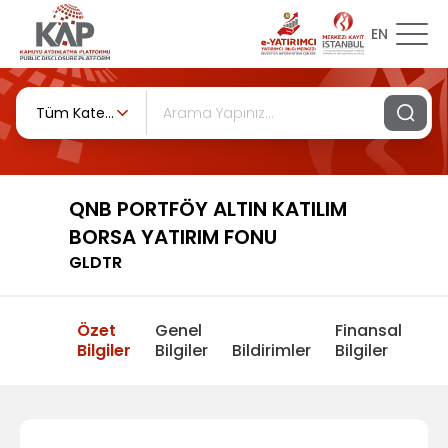
EN
Tüm Kategoriler
QNB PORTFÖY ALTIN KATILIM
BORSA YATIRIM FONU
GLDTR
Özet
Genel
Finansal
Bilgiler
Bilgiler
Bildirimler
Bilgiler