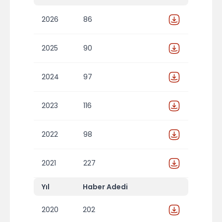
2026
86
2025
90
2024
97
2023
116
2022
98
2021
227
Yıl
Haber Adedi
2020
202