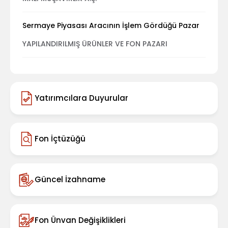
Sermaye Piyasası Aracının İşlem Gördüğü Pazar
YAPILANDIRILMIŞ ÜRÜNLER VE FON PAZARI
Yatırımcılara Duyurular
Fon İçtüzüğü
Güncel İzahname
Fon Ünvan Değişiklikleri