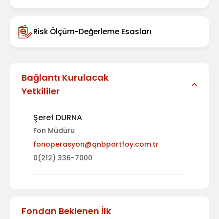
Risk Ölçüm-Değerleme Esasları
Bağlantı Kurulacak
Yetkililer
Şeref DURNA
Fon Müdürü
fonoperasyon@qnbportfoy.com.tr
0(212) 336-7000
Fondan Beklenen İlk