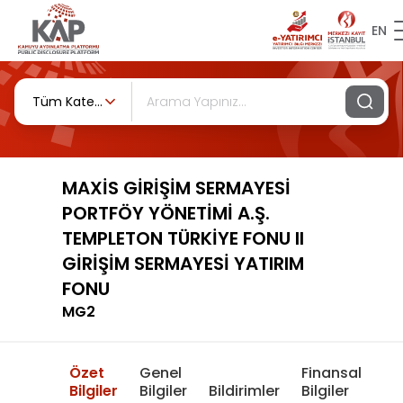
EN
Tüm Kategoriler
MAXİS GİRİŞİM SERMAYESİ
PORTFÖY YÖNETİMİ A.Ş.
TEMPLETON TÜRKİYE FONU II
GİRİŞİM SERMAYESİ YATIRIM
FONU
MG2
Özet
Genel
Finansal
Bilgiler
Bilgiler
Bildirimler
Bilgiler