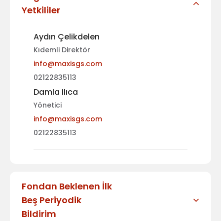
Yetkililer
Aydın Çelikdelen
Kıdemli Direktör
info@maxisgs.com
02122835113
Damla Ilıca
Yönetici
info@maxisgs.com
02122835113
Fondan Beklenen İlk
Beş Periyodik
Bildirim