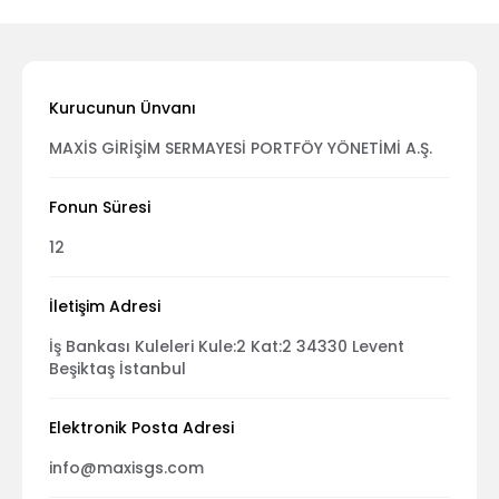
Kurucunun Ünvanı
MAXİS GİRİŞİM SERMAYESİ PORTFÖY YÖNETİMİ A.Ş.
Fonun Süresi
12
İletişim Adresi
İş Bankası Kuleleri Kule:2 Kat:2 34330 Levent
Beşiktaş İstanbul
Elektronik Posta Adresi
info@maxisgs.com