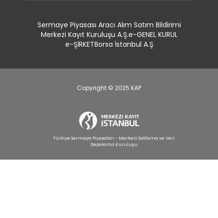
Sermaye Piyasası Aracı Alım Satım Bildirimi
Merkezi Kayıt Kuruluşu A.Ş.
e-GENEL KURUL
e-ŞİRKET
Borsa İstanbul A.Ş
Copyright © 2025 KAP
Türkiye Sermaye Piyasaları - Merkezi Saklama ve Veri
Depolama Kuruluşu