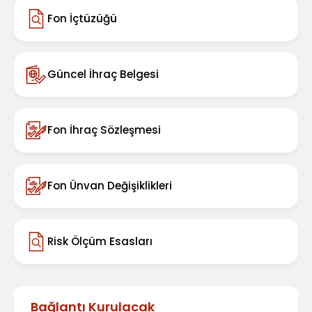
Fon İçtüzüğü
Güncel İhraç Belgesi
Fon İhraç Sözleşmesi
Fon Ünvan Değişiklikleri
Risk Ölçüm Esasları
Bağlantı Kurulacak