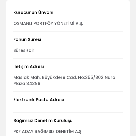
Kurucunun Ünvanı
OSMANLI PORTFÖY YÖNETİMİ A.Ş.
Fonun Süresi
Süresizdir
İletişim Adresi
Maslak Mah. Büyükdere Cad. No:255/802 Nurol
Plaza 34398
Elektronik Posta Adresi
Bağımsız Denetim Kuruluşu
PKF ADAY BAĞIMSIZ DENETİM A.Ş.