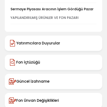
Sermaye Piyasası Aracının İşlem Gördüğü Pazar
YAPILANDIRILMIŞ ÜRÜNLER VE FON PAZARI
Yatırımcılara Duyurular
Fon İçtüzüğü
Güncel İzahname
Fon Ünvan Değişiklikleri