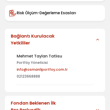
Risk Ölçüm-Değerleme Esasları
Bağlantı Kurulacak
Yetkililer
Mehmet Taylan Tatlısu
Portföy Yöneticisi
info@osmanliportfoy.com.tr
02123668888
Fondan Beklenen İlk
Beş Periyodik