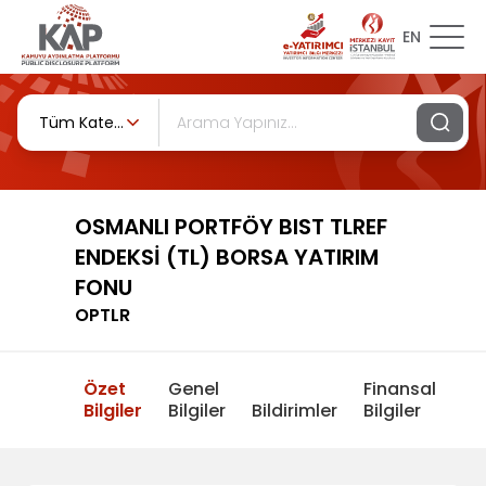
EN
Tüm Kategoriler
OSMANLI PORTFÖY BIST TLREF
ENDEKSİ (TL) BORSA YATIRIM
FONU
OPTLR
Özet
Genel
Finansal
Bilgiler
Bilgiler
Bildirimler
Bilgiler