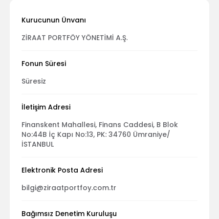
Kurucunun Ünvanı
ZİRAAT PORTFÖY YÖNETİMİ A.Ş.
Fonun Süresi
Süresiz
İletişim Adresi
Finanskent Mahallesi, Finans Caddesi, B Blok
No:44B İç Kapı No:13, PK: 34760 Ümraniye/
İSTANBUL
Elektronik Posta Adresi
bilgi@ziraatportfoy.com.tr
Bağımsız Denetim Kuruluşu