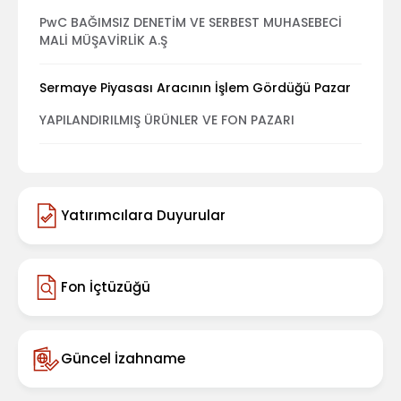
PwC BAĞIMSIZ DENETİM VE SERBEST MUHASEBECİ
MALİ MÜŞAVİRLİK A.Ş
Sermaye Piyasası Aracının İşlem Gördüğü Pazar
YAPILANDIRILMIŞ ÜRÜNLER VE FON PAZARI
Yatırımcılara Duyurular
Fon İçtüzüğü
Güncel İzahname