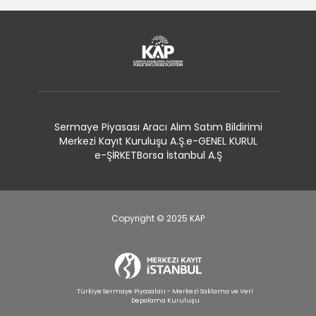
Sermaye Piyasası Aracı Alım Satım Bildirimi
Merkezi Kayıt Kuruluşu A.Ş.
e-GENEL KURUL
e-ŞİRKET
Borsa İstanbul A.Ş
Copyright © 2025 KAP
Türkiye Sermaye Piyasaları - Merkezi Saklama ve Veri
Depolama Kuruluşu