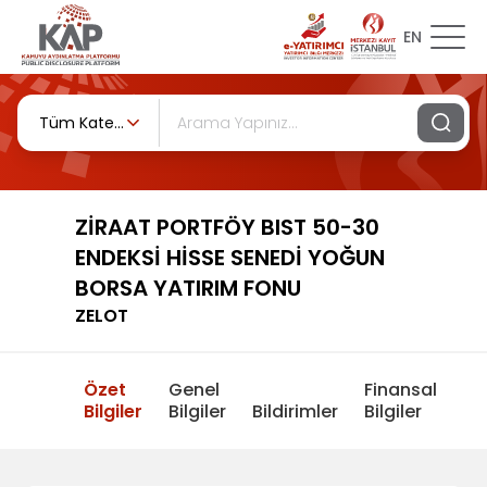
EN
Tüm Kategoriler
ZİRAAT PORTFÖY BIST 50-30
ENDEKSİ HİSSE SENEDİ YOĞUN
BORSA YATIRIM FONU
ZELOT
Özet
Genel
Finansal
Bilgiler
Bilgiler
Bildirimler
Bilgiler