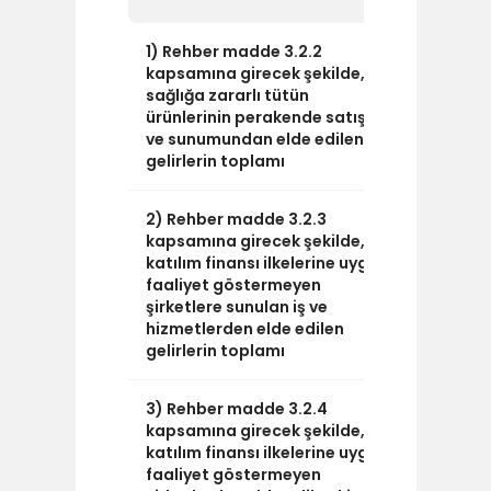
1) Rehber madde 3.2.2
0
kapsamına girecek şekilde,
sağlığa zararlı tütün
ürünlerinin perakende satışı
ve sunumundan elde edilen
gelirlerin toplamı
2) Rehber madde 3.2.3
0
kapsamına girecek şekilde,
katılım finansı ilkelerine uygun
faaliyet göstermeyen
şirketlere sunulan iş ve
hizmetlerden elde edilen
gelirlerin toplamı
3) Rehber madde 3.2.4
0
kapsamına girecek şekilde,
katılım finansı ilkelerine uygun
faaliyet göstermeyen