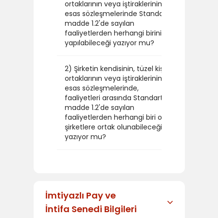
ortaklarının veya iştiraklerinin
esas sözleşmelerinde Standart
HAYIR
madde 1.2'de sayılan
faaliyetlerden herhangi birinin
yapılabileceği yazıyor mu?
2) Şirketin kendisinin, tüzel kişi
ortaklarının veya iştiraklerinin
esas sözleşmelerinde,
faaliyetleri arasında Standart
HAYIR
madde 1.2'de sayılan
faaliyetlerden herhangi biri olan
şirketlere ortak olunabileceği
yazıyor mu?
İmtiyazlı Pay ve
İntifa Senedi Bilgileri