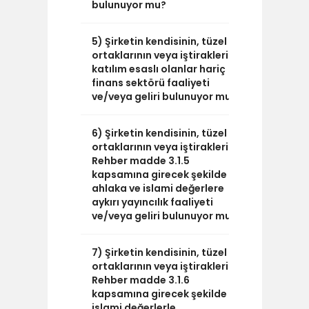
bulunuyor mu?
5) Şirketin kendisinin, tüzel kişi
HAYIR
ortaklarının veya iştiraklerinin
katılım esaslı olanlar hariç
finans sektörü faaliyeti
ve/veya geliri bulunuyor mu?
6) Şirketin kendisinin, tüzel kişi
HAYIR
ortaklarının veya iştiraklerinin,
Rehber madde 3.1.5
kapsamına girecek şekilde
ahlaka ve islami değerlere
aykırı yayıncılık faaliyeti
ve/veya geliri bulunuyor mu?
7) Şirketin kendisinin, tüzel kişi
HAYIR
ortaklarının veya iştiraklerinin,
Rehber madde 3.1.6
kapsamına girecek şekilde
islami değerlerle