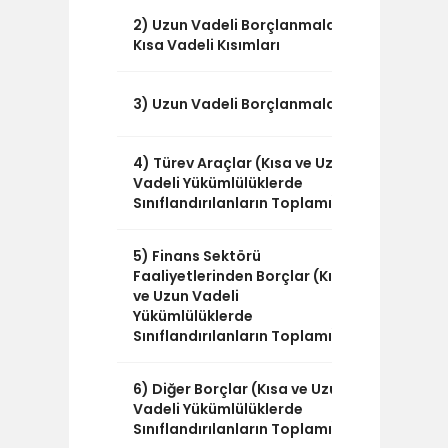
2) Uzun Vadeli Borçlanmaların
0
Kısa Vadeli Kısımları
1.048
3) Uzun Vadeli Borçlanmalar
4) Türev Araçlar (Kısa ve Uzun
0
Vadeli Yükümlülüklerde
Sınıflandırılanların Toplamı)
5) Finans Sektörü
0
Faaliyetlerinden Borçlar (Kısa
ve Uzun Vadeli
Yükümlülüklerde
Sınıflandırılanların Toplamı)
6) Diğer Borçlar (Kısa ve Uzun
277.363
Vadeli Yükümlülüklerde
Sınıflandırılanların Toplamı)