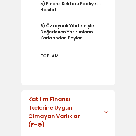
5) Finans Sektörü Faaliyetleri
0
Hasılatı
6) Özkaynak Yöntemiyle
0
Değerlenen Yatırımların
Karlarından Paylar
23.240.13
TOPLAM
Katılım Finansı
İlkelerine Uygun
Olmayan Varlıklar
(F-G)