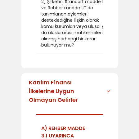
2) Şirketin, Standart madde 1.5
ve Rehber madde 1.D'de
tanımlanan eylemleri
desteklediğine ilişkin olarak
HAYIR
kamu kurumları veya ulusal ya
da uluslararası mahkemelerce
alınmış herhangi bir karar
bulunuyor mu?
Katılım Finansı
İlkelerine Uygun
Olmayan Gelirler
A) REHBER MADDE
3.1 UYARINCA