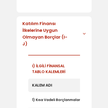
Katılım Finansı
İlkelerine Uygun
Olmayan Borçlar (I-
J)
I) İLGİLİ FİNANSAL
TABLO KALEMLERİ
KALEM ADI
TUTAR
17.557
1) Kısa Vadeli Borçlanmalar