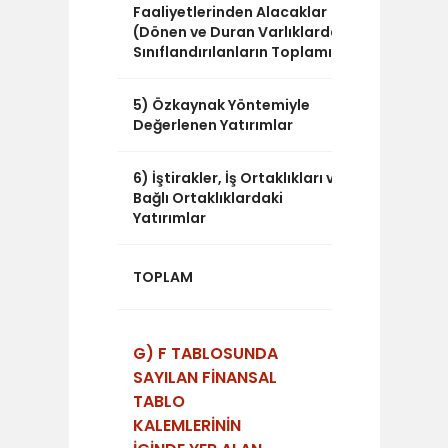
Faaliyetlerinden Alacaklar
(Dönen ve Duran Varlıklarda
Sınıflandırılanların Toplamı)
5) Özkaynak Yöntemiyle
0
Değerlenen Yatırımlar
6) İştirakler, İş Ortaklıkları ve
0
Bağlı Ortaklıklardaki
Yatırımlar
22.073.3
TOPLAM
G) F TABLOSUNDA
SAYILAN FİNANSAL
TABLO
KALEMLERİNİN