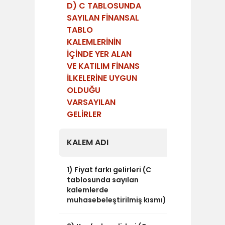
D) C TABLOSUNDA
SAYILAN FİNANSAL
TABLO
KALEMLERİNİN
İÇİNDE YER ALAN
VE KATILIM FİNANS
İLKELERİNE UYGUN
OLDUĞU
VARSAYILAN
GELİRLER
KALEM ADI
TUTAR
1) Fiyat farkı gelirleri (C
0
tablosunda sayılan
kalemlerde
muhasebeleştirilmiş kısmı)