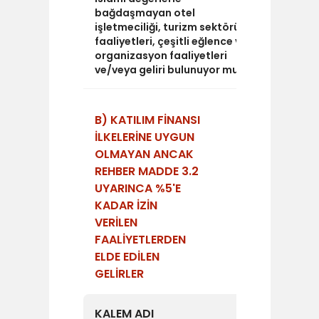
bağdaşmayan otel
işletmeciliği, turizm sektörü
faaliyetleri, çeşitli eğlence ve
organizasyon faaliyetleri
ve/veya geliri bulunuyor mu?
B) KATILIM FİNANSI
İLKELERİNE UYGUN
OLMAYAN ANCAK
REHBER MADDE 3.2
UYARINCA %5'E
KADAR İZİN
VERİLEN
FAALİYETLERDEN
ELDE EDİLEN
GELİRLER
KALEM ADI
TUTAR