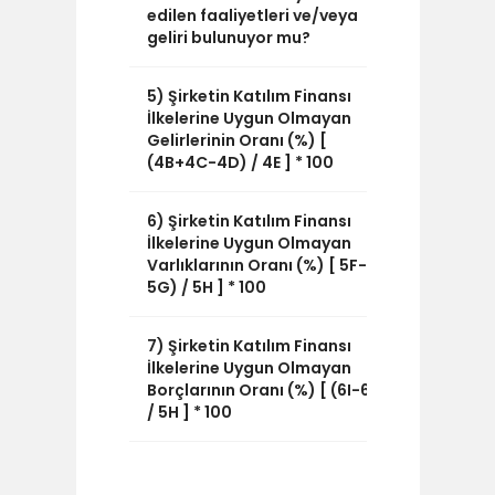
edilen faaliyetleri ve/veya
geliri bulunuyor mu?
5) Şirketin Katılım Finansı
9,3
İlkelerine Uygun Olmayan
Gelirlerinin Oranı (%) [
(4B+4C-4D) / 4E ] * 100
6) Şirketin Katılım Finansı
9,08
İlkelerine Uygun Olmayan
Varlıklarının Oranı (%) [ 5F-
5G) / 5H ] * 100
7) Şirketin Katılım Finansı
0
İlkelerine Uygun Olmayan
Borçlarının Oranı (%) [ (6I-6J)
/ 5H ] * 100