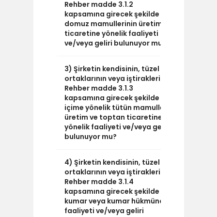
Rehber madde 3.1.2
kapsamına girecek şekilde
domuz mamullerinin üretim ve
ticaretine yönelik faaliyeti
ve/veya geliri bulunuyor mu?
3) Şirketin kendisinin, tüzel kişi
HAYIR
ortaklarının veya iştiraklerinin,
Rehber madde 3.1.3
kapsamına girecek şekilde
içime yönelik tütün mamulleri
üretim ve toptan ticaretine
yönelik faaliyeti ve/veya geliri
bulunuyor mu?
4) Şirketin kendisinin, tüzel kişi
HAYIR
ortaklarının veya iştiraklerinin,
Rehber madde 3.1.4
kapsamına girecek şekilde
kumar veya kumar hükmünde
faaliyeti ve/veya geliri