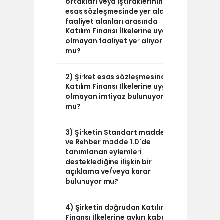
ortakları veya iştiraklerinin
esas sözleşmesinde yer alan
faaliyet alanları arasında
Katılım Finansı İlkelerine uygun
olmayan faaliyet yer alıyor
mu?
2) Şirket esas sözleşmesinde
HAYIR
Katılım Finansı İlkelerine uygun
olmayan imtiyaz bulunuyor
mu?
3) Şirketin Standart madde 1.5
HAYIR
ve Rehber madde 1.D'de
tanımlanan eylemleri
desteklediğine ilişkin bir
açıklama ve/veya karar
bulunuyor mu?
4) Şirketin doğrudan Katılım
HAYIR
Finansı İlkelerine aykırı kabul