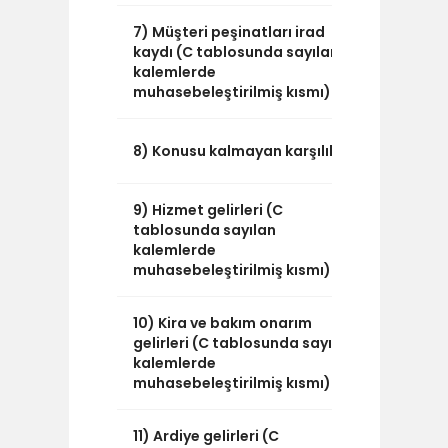
7) Müşteri peşinatları irad
0
kaydı (C tablosunda sayılan
kalemlerde
muhasebeleştirilmiş kısmı)
176.895
8) Konusu kalmayan karşılıklar
9) Hizmet gelirleri (C
0
tablosunda sayılan
kalemlerde
muhasebeleştirilmiş kısmı)
10) Kira ve bakım onarım
0
gelirleri (C tablosunda sayılan
kalemlerde
muhasebeleştirilmiş kısmı)
11) Ardiye gelirleri (C
0