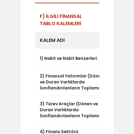
F) İLGİLİ FİNANSAL
TABLO KALEMLERİ
KALEM ADI
TUTAR
4.867.99
1) Nakit ve Nakit Benzerleri
2) Finansal Yatırımlar (Dönen
17.205.31
ve Duran Varlıklarda
Sınıflandırılanların Toplamı)
3) Türev Araçlar (Dönen ve
0
Duran Varlıklarda
Sınıflandırılanların Toplamı)
4) Finans Sektörü
0