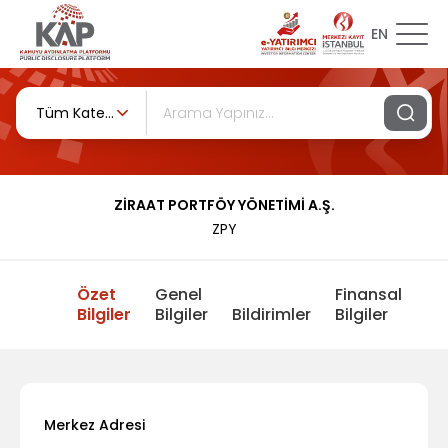
EN
Tüm Kategoriler
ZİRAAT PORTFÖY YÖNETİMİ A.Ş.
ZPY
Özet
Genel
Finansal
Bilgiler
Bilgiler
Bildirimler
Bilgiler
Merkez Adresi