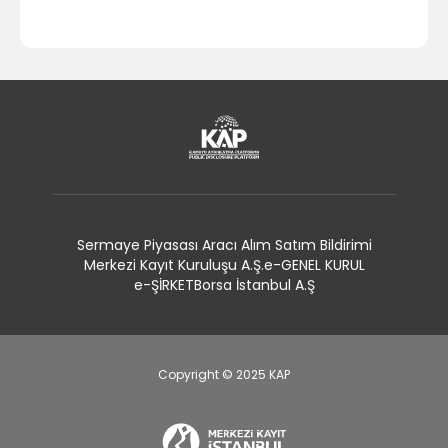
Sermaye Piyasası Aracı Alım Satım Bildirimi
Merkezi Kayıt Kuruluşu A.Ş.
e-GENEL KURUL
e-ŞİRKET
Borsa İstanbul A.Ş
Copyright © 2025 KAP