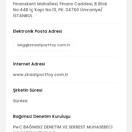
Finanskent Mahallesi, Finans Caddesi, B Blok
No:44B İç Kapı No:13, PK: 34760 Ümraniye/
İSTANBUL
Elektronik Posta Adresi
bilgi@ziraatportfoy.com.tr
İnternet Adresi
www.ziraatportfoy.com.tr
Şirketin Süresi
Süresiz
Bağımsız Denetim Kuruluşu
PwC BAĞIMSIZ DENETİM VE SERBEST MUHASEBECİ