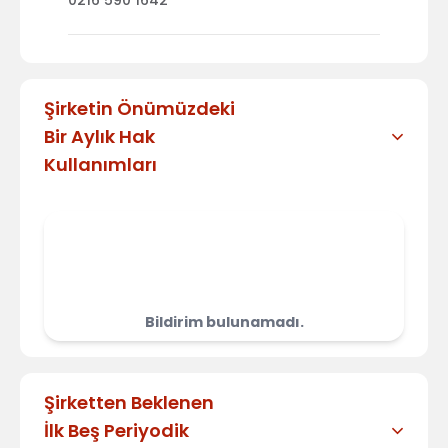
0216 590 1642
Şirketin Önümüzdeki
Bir Aylık Hak
Kullanımları
Bildirim bulunamadı.
Şirketten Beklenen
İlk Beş Periyodik