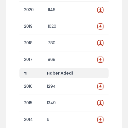
2020
1146
2019
1020
2018
780
2017
868
Yıl
Haber Adedi
2016
1294
2015
1349
2014
6