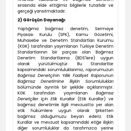
sırasında elde ettiğimiz bilgilerle tutarlıdır ve
gerçeği yansıtmaktadır.
2) Görüşün Dayanağı
Yaptığımız bağımsız denetim, Sermaye
Piyasası Kurulu (SPK), Kamu Gözetimi,
Muhasebe ve Denetim Standartları Kurumu
(KGK) tarafından yayımlanan Türkiye Denetim
Standartlarının bir parçası olan Bağımsız
Denetim Standartlarına (BDS'lere) uygun
olarak yürütülmüştür. Bu Standartlar
kapsamındaki sorumluluklarımız, raporumuzun
Bağımsız Denetçinin Yıllık Faaliyet Raporunun
Bağımsız Denetimine İlişkin Sorumlulukları
bölümünde ayrıntılı bir şekilde açıklanmıştır.
KGK tarafından yayımlanan
Bağımsız
Denetçiler için Etik Kurallar
(Etik Kurallar) ve
bağımsız denetimle ilgili mevzuatta yer alan
etik hükümlere uygun olarak Şirketten
bağımsız olduğumuzu beyan ederiz. Etik
Kurallar ve mevzuat kapsamındaki etiğe ilişkin
diğer sorumluluklar da tarafımızca yerine