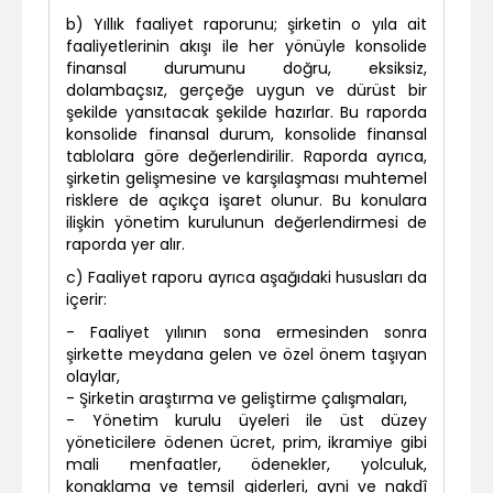
b) Yıllık faaliyet raporunu; şirketin o yıla ait
faaliyetlerinin akışı ile her yönüyle konsolide
finansal durumunu doğru, eksiksiz,
dolambaçsız, gerçeğe uygun ve dürüst bir
şekilde yansıtacak şekilde hazırlar. Bu raporda
konsolide finansal durum, konsolide finansal
tablolara göre değerlendirilir. Raporda ayrıca,
şirketin gelişmesine ve karşılaşması muhtemel
risklere de açıkça işaret olunur. Bu konulara
ilişkin yönetim kurulunun değerlendirmesi de
raporda yer alır.
c) Faaliyet raporu ayrıca aşağıdaki hususları da
içerir:
-
Faaliyet yılının sona ermesinden sonra
şirkette meydana gelen ve özel önem taşıyan
olaylar,
-
Şirketin araştırma ve geliştirme çalışmaları,
-
Yönetim kurulu üyeleri ile üst düzey
yöneticilere ödenen ücret, prim, ikramiye gibi
mali menfaatler, ödenekler, yolculuk,
konaklama ve temsil giderleri, ayni ve nakdî