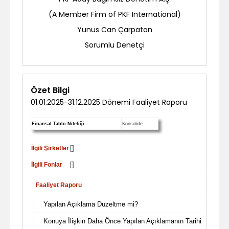
(A Member Firm of PKF International)
Yunus Can Çarpatan
Sorumlu Denetçi
Özet Bilgi
01.01.2025-31.12.2025 Dönemi Faaliyet Raporu
Finansal Tablo Niteliği
Konsolide
[]
İlgili Şirketler
[]
İlgili Fonlar
Faaliyet Raporu
Yapılan Açıklama Düzeltme mi?
Konuya İlişkin Daha Önce Yapılan Açıklamanın Tarihi