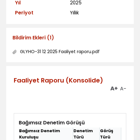
Yıl
2025
Periyot
Yıllık
Bildirim Ekleri
(
1
)
GLYHO-31 12 2025 Faaliyet raporu.pdf
Faaliyet Raporu (Konsolide)
A+
A-
Bağımsız Denetim Görüşü
Bağımsız Denetim
Denetim
Görüş
Kuruluşu
Türü
Türü