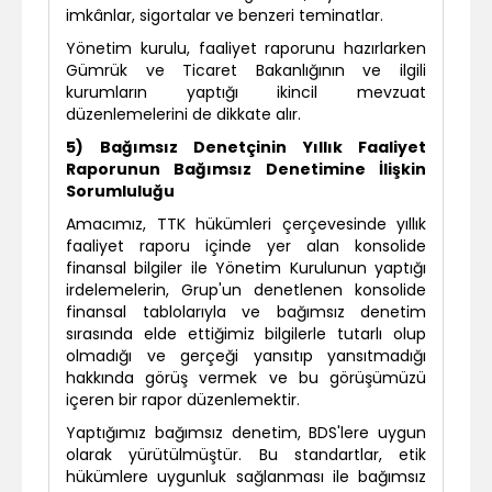
imkânlar, sigortalar ve benzeri teminatlar.
Yönetim kurulu, faaliyet raporunu hazırlarken
Gümrük ve Ticaret Bakanlığının ve ilgili
kurumların yaptığı ikincil mevzuat
düzenlemelerini de dikkate alır.
5) Bağımsız Denetçinin Yıllık Faaliyet
Raporunun Bağımsız Denetimine İlişkin
Sorumluluğu
Amacımız, TTK hükümleri çerçevesinde yıllık
faaliyet raporu içinde yer alan konsolide
finansal bilgiler ile Yönetim Kurulunun yaptığı
irdelemelerin, Grup'un denetlenen konsolide
finansal tablolarıyla ve bağımsız denetim
sırasında elde ettiğimiz bilgilerle tutarlı olup
olmadığı ve gerçeği yansıtıp yansıtmadığı
hakkında görüş vermek ve bu görüşümüzü
içeren bir rapor düzenlemektir.
Yaptığımız bağımsız denetim, BDS'lere uygun
olarak yürütülmüştür. Bu standartlar, etik
hükümlere uygunluk sağlanması ile bağımsız