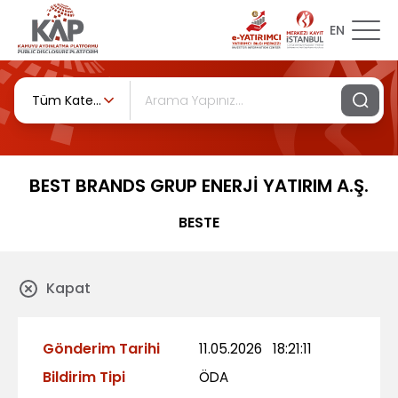
EN
Tüm Kategoriler
BEST BRANDS GRUP ENERJİ YATIRIM A.Ş.
BESTE
Kapat
Gönderim Tarihi
11.05.2026
18:21:11
Bildirim Tipi
ÖDA