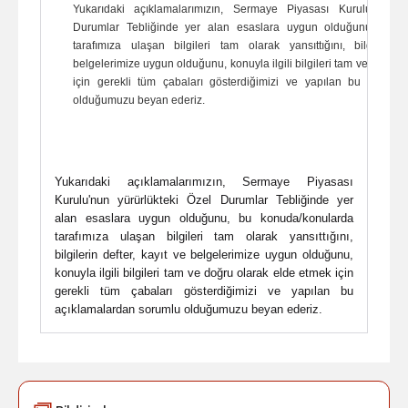
Yukarıdaki açıklamalarımızın, Sermaye Piyasası Kurulu'nun yü
Durumlar Tebliğinde yer alan esaslara uygun olduğunu, bu k
tarafımıza ulaşan bilgileri tam olarak yansıttığını, bilgilerin 
belgelerimize uygun olduğunu, konuyla ilgili bilgileri tam ve doğru 
için gerekli tüm çabaları gösterdiğimizi ve yapılan bu açıkla
olduğumuzu beyan ederiz.
Yukarıdaki açıklamalarımızın, Sermaye Piyasası
Kurulu'nun yürürlükteki Özel Durumlar Tebliğinde yer
alan esaslara uygun olduğunu, bu konuda/konularda
tarafımıza ulaşan bilgileri tam olarak yansıttığını,
bilgilerin defter, kayıt ve belgelerimize uygun olduğunu,
konuyla ilgili bilgileri tam ve doğru olarak elde etmek için
gerekli tüm çabaları gösterdiğimizi ve yapılan bu
açıklamalardan sorumlu olduğumuzu beyan ederiz.