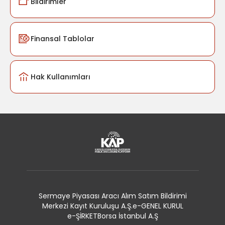
Bildirimler
Finansal Tablolar
Hak Kullanımları
Sermaye Piyasası Aracı Alım Satım Bildirimi
Merkezi Kayıt Kuruluşu A.Ş.
e-GENEL KURUL
e-ŞİRKET
Borsa İstanbul A.Ş