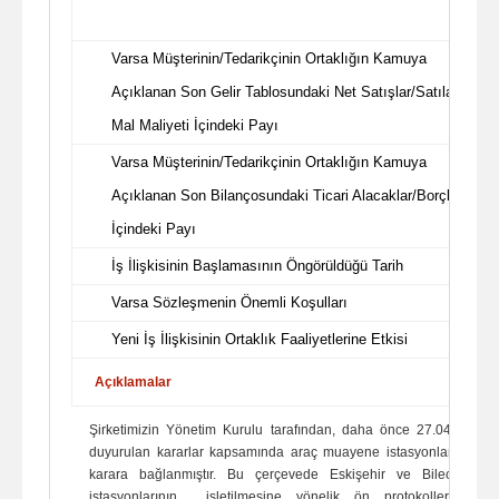
Varsa Müşterinin/Tedarikçinin Ortaklığın Kamuya
Açıklanan Son Gelir Tablosundaki Net Satışlar/Satılan
Mal Maliyeti İçindeki Payı
Varsa Müşterinin/Tedarikçinin Ortaklığın Kamuya
Açıklanan Son Bilançosundaki Ticari Alacaklar/Borçlar
İçindeki Payı
İş İlişkisinin Başlamasının Öngörüldüğü Tarih
Varsa Sözleşmenin Önemli Koşulları
Yeni İş İlişkisinin Ortaklık Faaliyetlerine Etkisi
Açıklamalar
Şirketimizin Yönetim Kurulu tarafından, daha önce 27.04.2026 
duyurulan kararlar kapsamında araç muayene istasyonlarına ilişki
karara bağlanmıştır. Bu çerçevede Eskişehir ve Bilecik ille
istasyonlarının işletilmesine yönelik ön protokoller 12.05