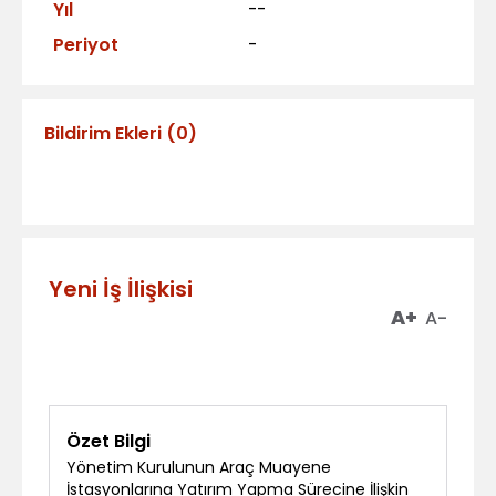
Yıl
--
Periyot
-
Bildirim Ekleri
(
0
)
Yeni İş İlişkisi
A+
A-
Özet Bilgi
Yönetim Kurulunun Araç Muayene
İstasyonlarına Yatırım Yapma Sürecine İlişkin