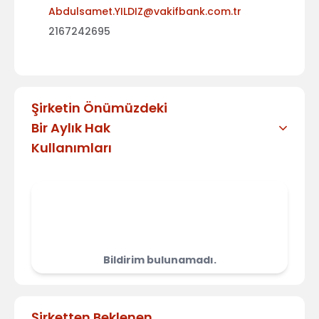
Abdulsamet.YILDIZ@vakifbank.com.tr
2167242695
Şirketin Önümüzdeki
Bir Aylık Hak
Kullanımları
Bildirim bulunamadı.
Şirketten Beklenen