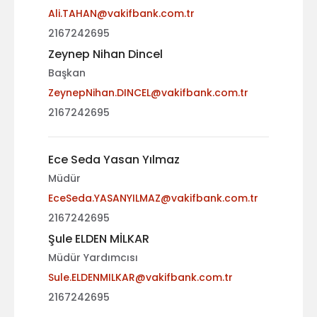
Ali.TAHAN@vakifbank.com.tr
2167242695
Zeynep Nihan Dincel
Başkan
ZeynepNihan.DINCEL@vakifbank.com.tr
2167242695
Ece Seda Yasan Yılmaz
Müdür
EceSeda.YASANYILMAZ@vakifbank.com.tr
2167242695
Şule ELDEN MİLKAR
Müdür Yardımcısı
Sule.ELDENMILKAR@vakifbank.com.tr
2167242695