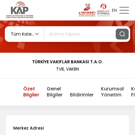
EN
Tüm Kategoriler
TÜRKİYE VAKIFLAR BANKASI T.A.O.
TVB, VAKBN
Özet
Genel
Kurumsal
K
Bilgiler
Bilgiler
Bildirimler
Yönetim
F
Merkez Adresi