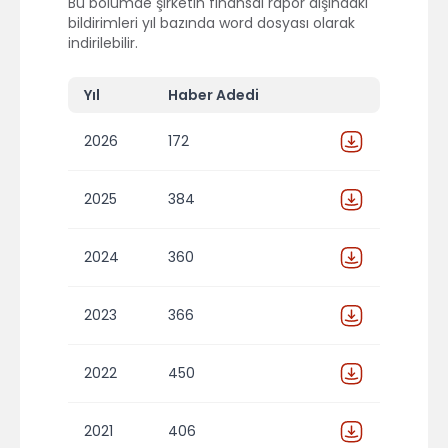
Bu bölümde şirketin finansal rapor dışındaki
bildirimleri yıl bazında word dosyası olarak
indirilebilir.
Yıl
Haber Adedi
2026
172
2025
384
2024
360
2023
366
2022
450
2021
406