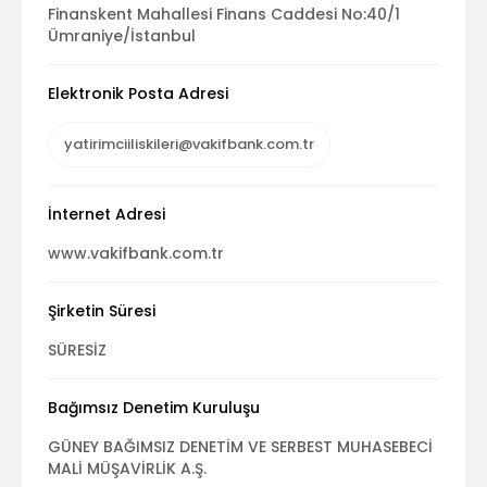
Finanskent Mahallesi Finans Caddesi No:40/1
Ümraniye/İstanbul
Elektronik Posta Adresi
yatirimciiliskileri@vakifbank.com.tr
İnternet Adresi
www.vakifbank.com.tr
Şirketin Süresi
SÜRESİZ
Bağımsız Denetim Kuruluşu
GÜNEY BAĞIMSIZ DENETİM VE SERBEST MUHASEBECİ
MALİ MÜŞAVİRLİK A.Ş.