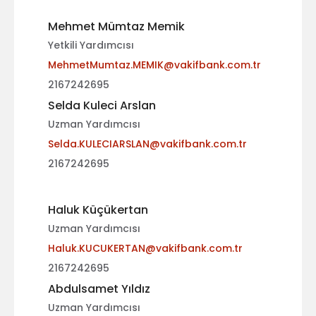
Mehmet Mümtaz Memik
Yetkili Yardımcısı
MehmetMumtaz.MEMIK@vakifbank.com.tr
2167242695
Selda Kuleci Arslan
Uzman Yardımcısı
Selda.KULECIARSLAN@vakifbank.com.tr
2167242695
Haluk Küçükertan
Uzman Yardımcısı
Haluk.KUCUKERTAN@vakifbank.com.tr
2167242695
Abdulsamet Yıldız
Uzman Yardımcısı