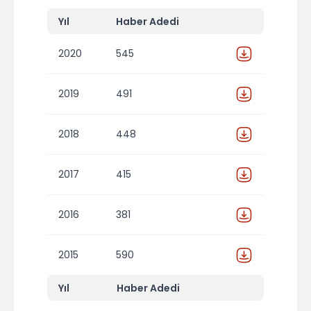
Yıl
Haber Adedi
2020
545
2019
491
2018
448
2017
415
2016
381
2015
590
Yıl
Haber Adedi